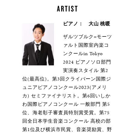
ARTIST
ピアノ： 大山 桃暖
ザルツブルク=モーツ
ァルト国際室内楽コ
ンクールin Tokyo
2024 ピアノソロ部門
実演奏スタイル 第2
位(最高位)。第3回クライバーン国際ジ
ュニアピアノコンクール2023(アメリ
カ) セミファイナリスト。第6回いしか
わ国際ピアノコンクール 一般部門 第5
位、海老彰子審査員特別賞受賞。第75
回全日本学生音楽コンクール 高校の部
第1位及び横浜市民賞、音楽奨励賞、野