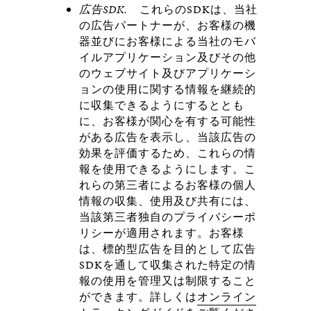
広告
SDK
.
これらのSDKは、当社
の広告パートナーが、お客様の機
器並びにお客様による当社のモバ
イルアプリケーション及びその他
のウェブサイト及びアプリケーシ
ョンの使用に関する情報を継続的
に収集できるようにするととも
に、お客様が関心を有する可能性
がある広告を表示し、当該広告の
効果を評価するため、これらの情
報を使用できるようにします。こ
れらの第三者によるお客様の個人
情報の収集、使用及び共有には、
当該第三者独自のプライバシーポ
リシーが適用されます。お客様
は、標的型広告を目的として広告
SDKを通して収集された特定の情
報の使用を管理又は制限すること
ができます。詳しくは
オンライン