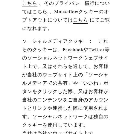
こちら
、そのプライバシー慣行につい
ては
こちら
、Mouseflowクッキーのオ
プトアウトについては
こちら
にてご覧
になれます。
ソーシャルメディアクッキー：
これ
らのクッキーは、FacebookやTwitter等
のソーシャルネットワークウェブサイ
ト上で、又はそれらを通して、お客様
が当社のウェブサイト上の「ソーシャ
ルメディアでの共有」や「いいね」ボ
タンをクリックした際、又はお客様が
当社のコンテンツをご自身のアカウン
トとリンクや連携した際に使用されま
す。ソーシャルネットワークは独自の
クッキーを使用しています。
当社は当社のウェブサイト上で