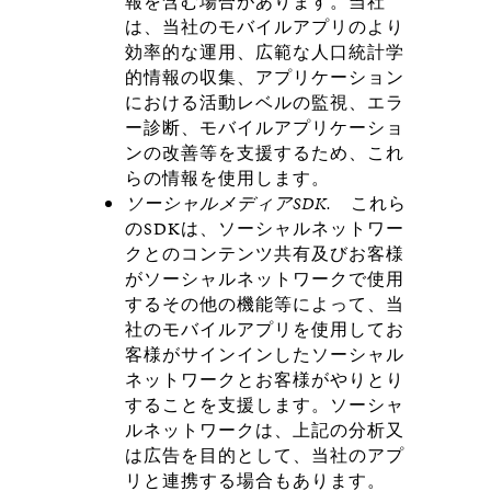
報を含む場合があります。当社
は、当社のモバイルアプリのより
効率的な運用、広範な人口統計学
的情報の収集、アプリケーション
における活動レベルの監視、エラ
ー診断、モバイルアプリケーショ
ンの改善等を支援するため、これ
らの情報を使用します。
ソーシャルメディア
SDK
.
これら
のSDKは、ソーシャルネットワー
クとのコンテンツ共有及びお客様
がソーシャルネットワークで使用
するその他の機能等によって、当
社のモバイルアプリを使用してお
客様がサインインしたソーシャル
ネットワークとお客様がやりとり
することを支援します。ソーシャ
ルネットワークは、上記の分析又
は広告を目的として、当社のアプ
リと連携する場合もあります。