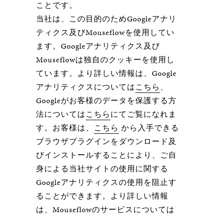
ことです。
当社は、この目的のためGoogleアナリ
ティクス及びMouseflowを使用してい
ます。Googleアナリティクス及び
Mouseflowは独自のクッキーを使用し
ています。より詳しい情報は、Google
アナリティクスについては
こちら
、
Googleがお客様のデータを保護する方
法については
こちら
にてご覧になれま
す。お客様は、
こちら
から入手できる
ブラウザプラグインをダウンロード及
びインストールすることにより、ご自
身による当社サイトの使用に関する
Googleアナリティクスの使用を阻止す
ることができます。より詳しい情報
は、Mouseflowのサービスについては