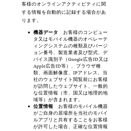
客様のオンラインアクティビティに関
する情報を自動的に記録する場合があ
ります。
機器データ
お客様のコンピュー
タ又はモバイル機器のオペレーテ
ィングシステムの種類及びバージ
ョン番号、製造業者及び型式、デ
バイス識別子（Google広告ID又は
Apple広告ID等）、ブラウザ種
類、画面解像度、IPアドレス、当
社のウェブサイト閲覧前にお客様
が訪問したウェブサイト、一般的
な位置情報（市、国又は地理的地
域等）が含まれます。
位置情報
お客様のモバイル機器
がご自身の居場所を当社のモバイ
ルアプリと共有することをお客様
が許可した場合、正確な位置情報