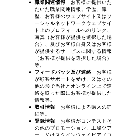
職業関連情報
お客様に提供いた
だいた職業関連情報。学歴、職
歴、お客様のウェブサイト又はソ
ーシャルネットワークウェブサイ
ト上のプロフィールへのリンク、
写真（お客様が提供を選択した場
合）、及びお客様自身又はお客様
が提供するサービスに関する情報
（お客様が提供を選択した場合）
等。
フィードバック及び連絡
お客様
が顧客サポートを受け、又はその
他の形で当社とオンライン上で連
絡を取った際にお客様が提供した
情報等。
取引情報
お客様による購入の詳
細等。
登録情報
お客様がコンテストそ
の他のプロモーション、工場ツア
ー、又はスタインウェイピアノコ