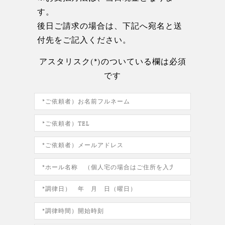
す。
後日ご請求の場合は、下記へ宛名と送
付先をご記入ください。
アスタリスク(*)のついている欄は必須
です