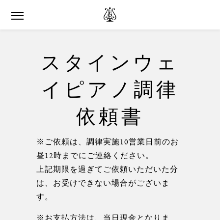
スタインウェ
イピアノ調律
依頼書
※ご依頼は、調律実施10営業日前のお
昼12時までにご連絡ください。
上記期限を過ぎてご依頼いただいた分
は、お受けできない場合がございま
す。
※お支払方法は、当日現金となりま