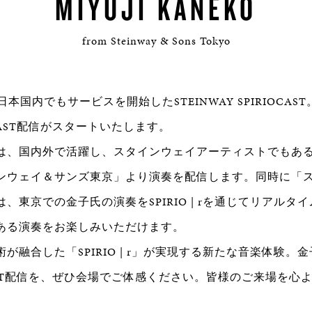
MIYUJI KANEKO
from Steinway & Sons Tokyo
日本国内でもサービスを開始したSTEINWAY SPIRIOCA
OCAST配信がスタートいたします。
は、国内外で活躍し、スタインウェイアーティストでもあ
ンウェイ＆サンズ東京」より演奏を配信します。同時に「
、東京での金子氏の演奏をSPIRIO | rを通じてリアルタ
ある演奏をお楽しみいただけます。
が融合した「SPIRIO | r」が実現する新たな音楽体験。
CAST配信を、ぜひ会場でご体感ください。皆様のご来場を心