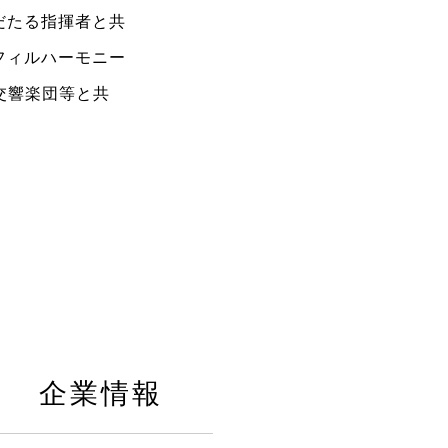
だたる指揮者と共
フィルハーモニー
交響楽団等と共
企業情報