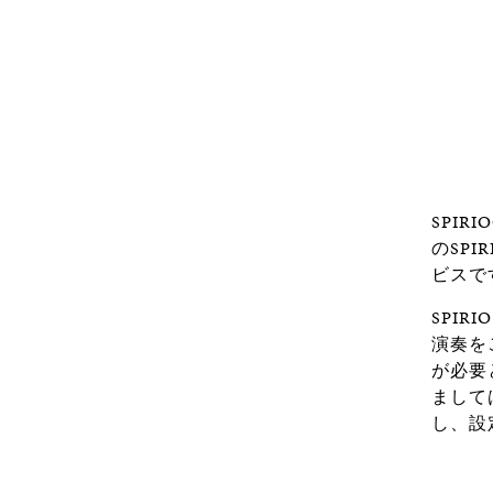
SPIR
のSP
ビスで
SPI
演奏をご
が必要
まして
し、設