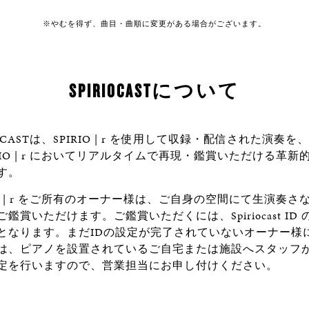
※やむを得ず、曲目・曲順に変更がある場合がございます。
SPIRIOCASTについて
IOCASTは、SPIRIO | r を使用して収録・配信された演奏を
IRIO | r においてリアルタイムで再現・鑑賞いただける革新
す。
RIO | r をご所有のオーナー様は、ご自身の空間にて生演奏さ
鑑賞いただけます。ご鑑賞いただくには、Spiriocast ID 
となります。まだIDの設定が完了されていないオーナー様
は、ピアノを設置されているご自宅または施設へスタッフ
定を行いますので、営業担当にお申し付けください。