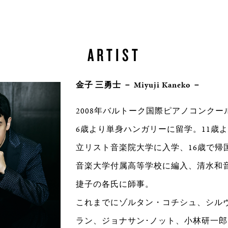
ARTIST
金子 三勇士 － Miyuji Kaneko －
2008年バルトーク国際ピアノコンクー
6歳より単身ハンガリーに留学。11歳
立リスト音楽院大学に入学、16歳で帰
音楽大学付属高等学校に編入、清水和
捷子の各氏に師事。
これまでにゾルタン・コチシュ、シル
ラン、ジョナサン･ノット、小林研一