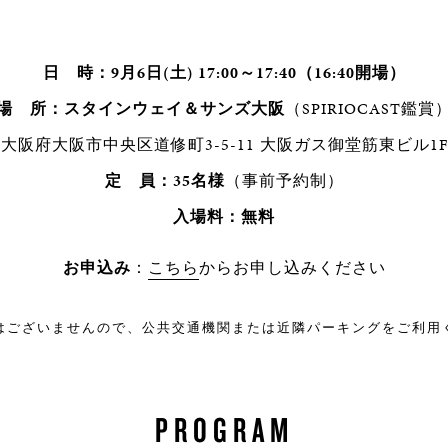
日 時：9月6日(土) 17:00～17:40（16:40開場）
場 所：スタインウェイ＆サンズ大阪
（SPIRIOCAST鑑賞
大阪府大阪市中央区道修町3-5-11 大阪ガス御堂筋東ビル1F
定 員：35名様
（事前予約制）
入場料：無料
お申込み
：
こちら
からお申し込みください
はございませんので、公共交通機関または近隣パーキングをご利用
PROGRAM