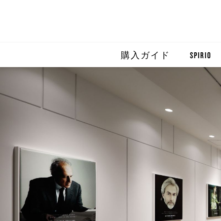
購入ガイド
SPIRIO
SPIRIO R
SPIRIOCA