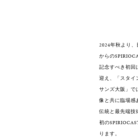
2024年秋より、
からのSPIRI
記念すべき初回
迎え、「スタイ
サンズ大阪」では
像と共に臨場感
伝統と最先端技術
初のSPIRIO
ります。