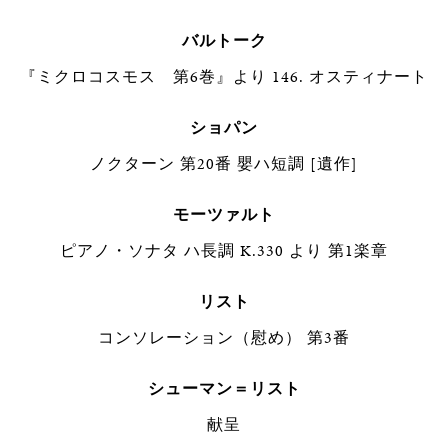
バルトーク
『ミクロコスモス 第6巻』より 146. オスティナート
ショパン
ノクターン 第20番 嬰ハ短調 [遺作]
モーツァルト
ピアノ・ソナタ ハ長調 K.330 より 第1楽章
リスト
コンソレーション（慰め） 第3番
シューマン＝リスト
献呈