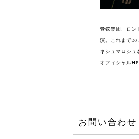
管弦楽団、ロン
演。これまで2
キシュマロシュ
オフィシャルH
お問い合わせ