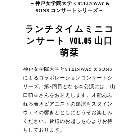
－神戸女学院大学 × STEINWAY &
SONS コンサートシリーズ－
ランチタイムミニコ
ンサート VOL.05
山口
萌栞
神戸女学院大学とSTEINWAY & SONS
によるコラボレーションコンサートシ
リーズ。第5回目となる本公演には、山
口萌栞さんをお迎えします。才能あふ
れる若きピアニストの熱演をスタイン
ウェイの響きとともにどうぞお楽しみ
ください。皆様のお越しを心よりお待
ちしております。