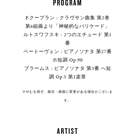
PROGRAM
F.クープラン : クラヴサン曲集 第2巻
第6組曲より「神秘的なバリケード」
ルトスワフスキ : 2つのエチュード 第1
番
ベートーヴェン : ピアノソナタ 第27番
ホ短調 Op.90
ブラームス : ピアノソナタ 第3番 へ短
調 Op.5 第1楽章
※やむを得ず、曲目・曲順に変更がある場合がございま
す。
ARTIST