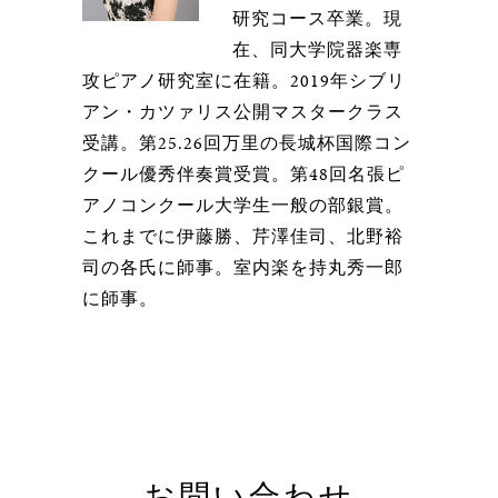
研究コース卒業。現
在、同大学院器楽専
攻ピアノ研究室に在籍。2019年シブリ
アン・カツァリス公開マスタークラス
受講。第25.26回万里の長城杯国際コン
クール優秀伴奏賞受賞。第48回名張ピ
アノコンクール大学生一般の部銀賞。
これまでに伊藤勝、芹澤佳司、北野裕
司の各氏に師事。室内楽を持丸秀一郎
に師事。
お問い合わせ