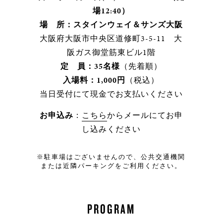
場12:40）
場 所：スタインウェイ＆サンズ大阪
大阪府大阪市中央区道修町3-5-11 大
阪ガス御堂筋東ビル1階
定 員：35名様
（先着順）
入場料：1,000円
（税込）
当日受付にて現金でお支払いください
お申込み
：
こちら
からメールにてお申
し込みください
※駐車場はございませんので、公共交通機関
または近隣パーキングをご利用ください。
PROGRAM