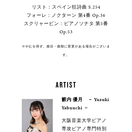
リスト：スペイン狂詩曲 S.254
フォーレ：ノクターン 第4番 Op.36
スクリャービン：ピアノソナタ 第5番
Op.53
※やむを得ず、曲目・曲順に変更がある場合がございま
す。
ARTIST
籔内 優月 － Yuzuki
Yabuuchi －
大阪音楽大学ピアノ
専攻ピアノ専門特別