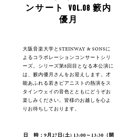
ンサート VOL.08 籔内
優月
大阪音楽大学とSTEINWAY & SONSに
よるコラボレーションコンサートシリ
ーズ。シリーズ第8回目となる本公演に
は、籔内優月さんをお迎えします。才
能あふれる若きピアニストの熱演をス
タインウェイの音色とともにどうぞお
楽しみください。皆様のお越しを心よ
りお待ちしております。
日 時：9月27日(土) 13:00～13:30（開