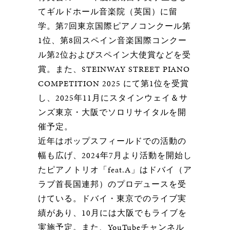
てギルドホール音楽院（英国）に留
学。第7回東京国際ピアノコンクール第
1位、第8回スペイン音楽国際コンクー
ル第2位およびスペイン大使賞などを受
賞。また、STEINWAY STREET PIANO
COMPETITION 2025 にて第1位を受賞
し、2025年11月にスタインウェイ＆サ
ンズ東京・大阪でソロリサイタルを開
催予定。
近年はポップスフィールドでの活動の
幅も広げ、2024年7月より活動を開始し
たピアノトリオ「feat.A」はドバイ（ア
ラブ首長国連邦）のプロデュースを受
けている。ドバイ・東京でのライブ実
績があり、10月には大阪でもライブを
実施予定。また、YouTubeチャンネル