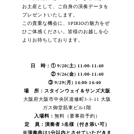
お土産として、ご自身の演奏データを
プレゼントいたします。
この貴重な機会に、SPIRIOの魅力をぜ
ひご体感ください。皆様のお越しを心
よりお待ちしております。
日 時：① 9/20(土) 11:00-11:40
② 9/26(金) 11:00-11:40
③ 9/29(月) 14:00-14:40
場 所：スタインウェイ＆サンズ大阪
大阪府大阪市中央区道修町3-5-11 大阪
ガス御堂筋東ビル1階
入場料：
無料（要事前予約）
定 員：演奏者 3名様（付き添い可）
※演奏曲は5分以内とさせていただきま