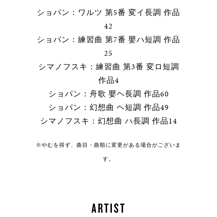
ショパン：ワルツ 第5番 変イ長調 作品
42
ショパン：練習曲 第7番 嬰ハ短調 作品
25
シマノフスキ：練習曲 第3番 変ロ短調
作品4
ショパン：舟歌 嬰ヘ長調 作品60
ショパン：幻想曲 ヘ短調 作品49
シマノフスキ：幻想曲 ハ長調 作品14
※やむを得ず、曲目・曲順に変更がある場合がございま
す。
ARTIST