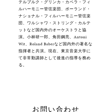
テルブルク・グリンカ・カペラ・フィ
ルハーモニー管弦楽団、ポーランド・
ナショナル・フィルハーモニー管弦楽
団、ワルシャワ・ストリング・カルテ
ットなど国内外のオーケストラと協
演。小林研一郎、角田鋼亮、Antoni
Wit、Roland Baberなど国内外の著名な
指揮者と共演。現在、東京音楽大学に
て非常勤講師として後進の指導を務め
る。
お問い合わせ