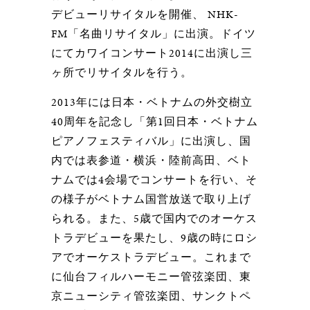
デビューリサイタルを開催、 NHK-
FM「名曲リサイタル」に出演。ドイツ
にてカワイコンサート2014に出演し三
ヶ所でリサイタルを行う。
2013年には日本・ベトナムの外交樹立
40周年を記念し「第1回日本・ベトナム
ピアノフェスティバル」に出演し、国
内では表参道・横浜・陸前高田、ベト
ナムでは4会場でコンサートを行い、そ
の様子がベトナム国営放送で取り上げ
られる。また、5歳で国内でのオーケス
トラデビューを果たし、9歳の時にロシ
アでオーケストラデビュー。これまで
に仙台フィルハーモニー管弦楽団、東
京ニューシティ管弦楽団、サンクトペ