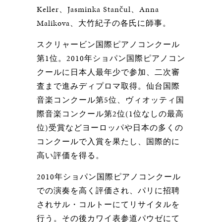
Keller、Jasminka Stančul、Anna
Malikova、大竹紀子の各氏に師事。
スクリャービン国際ピアノコンクール
第1位。2010年ショパン国際ピアノコン
クールに日本人最年少で参加、二次審
査まで進みディプロマ取得。仙台国際
音楽コンクール第5位、ヴィオッティ国
際音楽コンクール第2位(1位なしの最高
位)受賞などヨーロッパや日本の多くの
コンクールで入賞を果たし、国際的に
高い評価を得る。
2010年ショパン国際ピアノコンクール
での演奏を高く評価され、パリに招聘
されサル・コルトーにてリサイタルを
行う。その後カワイ表参道パウゼにて