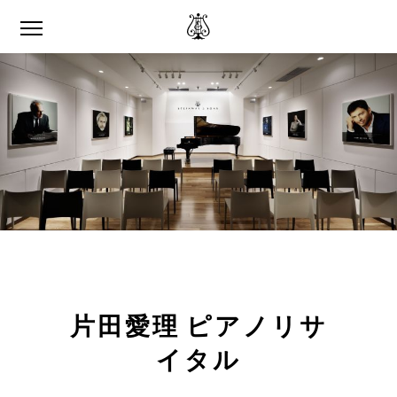
片田愛理 ピアノリサ
イタル