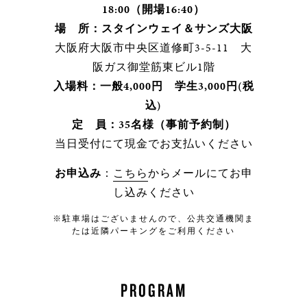
18:00（開場16:40）
場 所：スタインウェイ＆サンズ大阪
大阪府大阪市中央区道修町3-5-11 大
阪ガス御堂筋東ビル1階
入場料：一般4,000円 学生3,000円(税
込)
定 員：35名様（事前予約制）
当日受付にて現金でお支払いください
お申込み
：
こちら
からメールにてお申
し込みください
※駐車場はございませんので、公共交通機関ま
たは近隣パーキングをご利用ください
PROGRAM