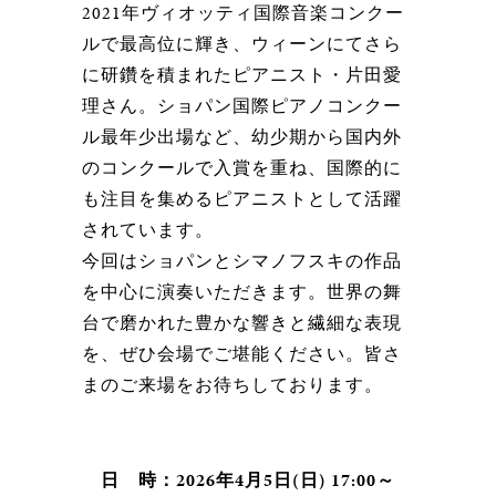
2021年ヴィオッティ国際音楽コンクー
ルで最高位に輝き、ウィーンにてさら
に研鑽を積まれたピアニスト・片田愛
理さん。ショパン国際ピアノコンクー
ル最年少出場など、幼少期から国内外
のコンクールで入賞を重ね、国際的に
も注目を集めるピアニストとして活躍
されています。
今回はショパンとシマノフスキの作品
を中心に演奏いただきます。世界の舞
台で磨かれた豊かな響きと繊細な表現
を、ぜひ会場でご堪能ください。皆さ
まのご来場をお待ちしております。
日 時：2026年4月5日(日) 17:00～