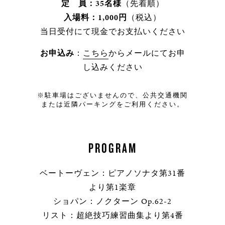
定 員：35名様
（先着順）
入場料：1,000円
（税込）
当日受付にて現金でお支払いください
お申込み
：
こちら
からメールにてお申
し込みください
※駐車場はございませんので、公共交通機関
または近隣パーキングをご利用ください。
PROGRAM
ベートーヴェン：ピアノソナタ第31番
より第1楽章
ショパン：ノクターン Op.62-2
リスト：超絶技巧練習曲集より第4番