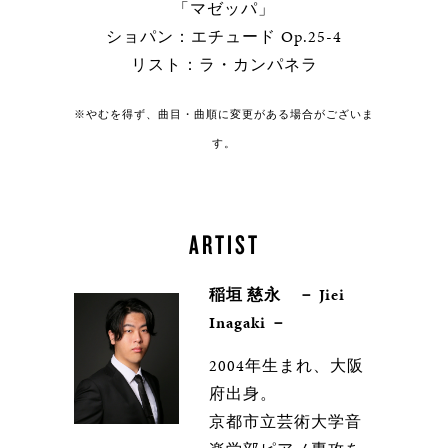
「マゼッパ」
ショパン：エチュード Op.25-4
リスト：ラ・カンパネラ
※やむを得ず、曲目・曲順に変更がある場合がございま
す。
ARTIST
稲垣 慈永 － Jiei
Inagaki －
2004年生まれ、大阪
府出身。
京都市立芸術大学音