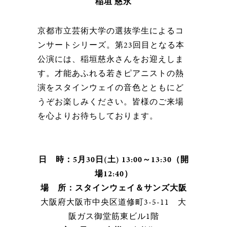
稲垣 慈永
京都市立芸術大学の選抜学生によるコ
ンサートシリーズ。第23回目となる本
公演には、稲垣慈永さんをお迎えしま
す。才能あふれる若きピアニストの熱
演をスタインウェイの音色とともにど
うぞお楽しみください。皆様のご来場
を心よりお待ちしております。
日 時：5月30日(土) 13:00～13:30（開
場12:40）
場 所：スタインウェイ＆サンズ大阪
大阪府大阪市中央区道修町3-5-11 大
阪ガス御堂筋東ビル1階