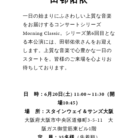
一日の始まりにふさわしい上質な音楽
をお届けするコンサートシリーズ
Morning Classic。シリーズ第6回目とな
る本公演には、田邨佑依さんをお迎え
します。上質な音楽で心豊かな一日の
スタートを。皆様のご来場を心よりお
待ちしております。
日 時：6月20日(土) 11:00～11:30（開
場10:45）
場 所：スタインウェイ＆サンズ大阪
大阪府大阪市中央区道修町3-5-11 大
阪ガス御堂筋東ビル1階
定 員：35名様
（先着順）