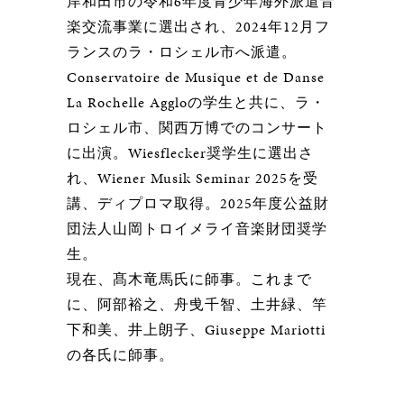
岸和田市の令和6年度青少年海外派遣音
楽交流事業に選出され、2024年12月フ
ランスのラ・ロシェル市へ派遣。
Conservatoire de Musique et de Danse
La Rochelle Aggloの学生と共に、ラ・
ロシェル市、関西万博でのコンサート
に出演。Wiesflecker奨学生に選出さ
れ、Wiener Musik Seminar 2025を受
講、ディプロマ取得。2025年度公益財
団法人山岡トロイメライ音楽財団奨学
生。
現在、髙木竜馬氏に師事。これまで
に、阿部裕之、舟曵千智、土井緑、竿
下和美、井上朗子、Giuseppe Mariotti
の各氏に師事。