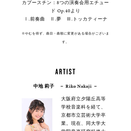
カプースチン：8つの演奏会用エチュー
ド Op.40より
Ⅰ.前奏曲 Ⅱ.夢 Ⅲ.トッカティーナ
※やむを得ず、曲目・曲順に変更がある場合がございま
す。
ARTIST
中地 莉子 － Riko Nakaji －
大阪府立夕陽丘高等
学校音楽科を経て、
京都市立芸術大学卒
業。現在、同大学大