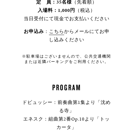
定 員：35名様
（先着順）
入場料：1,000円
（税込）
当日受付にて現金でお支払いください
お申込み
：
こちら
からメールにてお申
し込みください
※駐車場はございませんので、公共交通機関
または近隣パーキングをご利用ください。
PROGRAM
ドビュッシー：前奏曲第1集より「沈め
る寺」
エネスク：組曲第2番Op.10より「トッ
カータ」