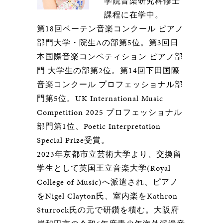
学院音楽研究科修士
課程に在学中。
第18回ベーテン音楽コンクール ピアノ
部門大学・院生Aの部第5位。第3回日
本国際音楽コンペティション ピアノ部
門 大学生の部第2位。第14回下田国際
音楽コンクール プロフェッショナル部
門第5位。UK International Music
Competition 2025 プロフェッショナル
部門第1位、Poetic Interpretation
Special Prize受賞。
2023年京都市立芸術大学より、交換留
学生として英国王立音楽大学(Royal
College of Music)へ派遣され、ピアノ
をNigel Clayton氏、室内楽をKathron
Sturrock氏の元で研鑽を積む。大阪府