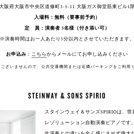
大阪府大阪市中央区道修町3-5-11 大阪ガス御堂筋東ビル1
入場料：無料（要事前予約）
定 員：演奏者 3名様（付き添い可）
※演奏時間はお一人あたり5分以内とさせていただきます
お申込み
：
こちら
からメールにてお申し込みください
はございませんので、公共交通機関または近隣パーキングをご利用
STEINWAY & SONS SPIRIO
スタインウェイ＆サンズSPIRIOは、
レゾリューション自動演奏ピアノです
生演奏との違いを全く感じさせず偉大