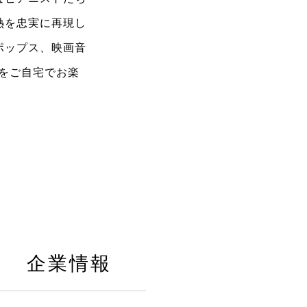
熱を忠実に再現し
ポップス、映画音
作をご自宅でお楽
企業情報