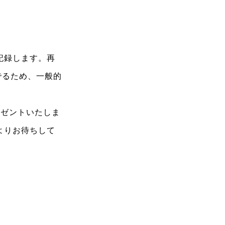
記録します。再
でるため、一般的
プレゼントいたしま
よりお待ちして