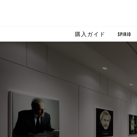
購入ガイド
SPIRIO
SPIRIO R
SPIRIOCA