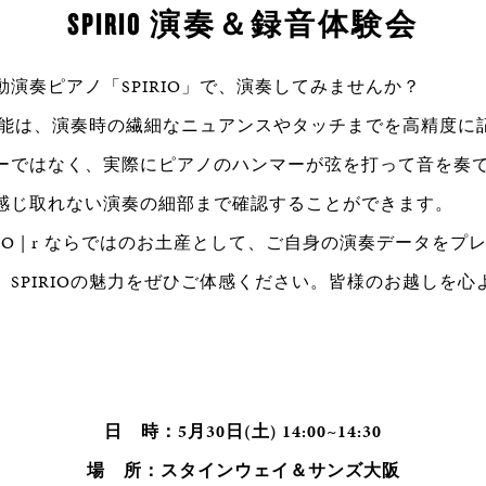
SPIRIO 演奏＆録音体験会
演奏ピアノ「SPIRIO」で、演奏してみませんか？
録音機能は、演奏時の繊細なニュアンスやタッチまでを高精度に
ーではなく、実際にピアノのハンマーが弦を打って音を奏
感じ取れない演奏の細部まで確認することができます。
RIO | r ならではのお土産として、ご自身の演奏データを
、SPIRIOの魅力をぜひご体感ください。皆様のお越しを心
日 時：5月30日(土) 14:00~14:30
場 所：スタインウェイ＆サンズ大阪