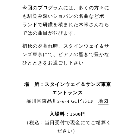
今回のプログラムには、多くの方々に
も馴染み深いショパンの名曲などポー
ランドで研鑽を積まれた木米さんなら
ではの曲目が並びます。
初秋の夕暮れ時、スタインウェイ＆サ
ンズ東京にて、ピアノの響きで豊かな
ひとときをお過ごし下さい
場 所：スタインウェイ＆サンズ東京
エントランス
品川区東品川2-6-4 G1ビル1F
地図
入場料：1500円
（税込：当日受付で現金にてご精算く
ださい）