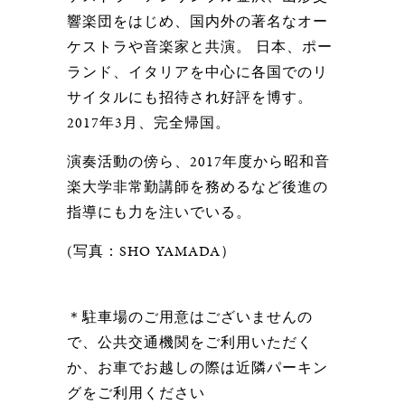
響楽団をはじめ、国内外の著名なオー
ケストラや音楽家と共演。 日本、ポー
ランド、イタリアを中心に各国でのリ
サイタルにも招待され好評を博す。
2017年3月、完全帰国。
演奏活動の傍ら、2017年度から昭和音
楽大学非常勤講師を務めるなど後進の
指導にも力を注いでいる。
(写真：SHO YAMADA）
＊駐車場のご用意はございませんの
で、公共交通機関をご利用いただく
か、お車でお越しの際は近隣パーキン
グをご利用ください