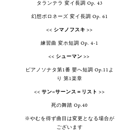
タランテラ 変イ長調 Op. 43
幻想ポロネーズ 変イ長調 Op. 61
<< シマノフスキ >>
練習曲 変ホ短調 Op. 4-1
<< シューマン >>
ピアノソナタ第1番 嬰へ短調 Op.11よ
り 第1楽章
<< サン=サーンス＝リスト >>
死の舞踏 Op.40
※やむを得ず曲目は変更となる場合が
ございます