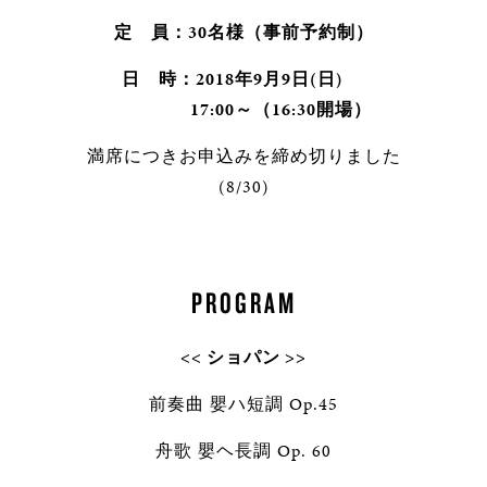
定 員：30名様（事前予約制）
日 時：
2018年9月9日(日)
17:00～（16:30開場）
満席につきお申込みを締め切りました
(8/30)
PROGRAM
<< ショパン >>
前奏曲 嬰ハ短調 Op.45
舟歌 嬰ヘ長調 Op. 60