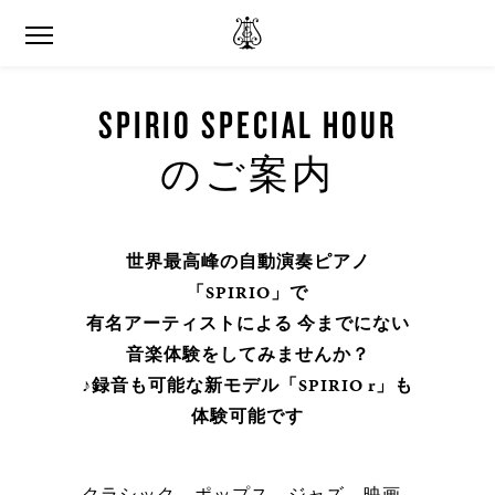
SPIRIO SPECIAL HOUR
のご案内
世界最高峰の自動演奏ピアノ
「SPIRIO」で
有名アーティストによる 今までにない
音楽体験をしてみませんか？
♪録音も可能な新モデル「SPIRIO r」も
体験可能です
クラシック、ポップス、ジャズ、映画