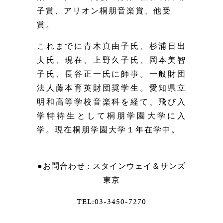
子賞、
アリオン桐朋音楽賞、他受
賞。
これまでに青木真由子氏、杉浦日出
夫氏、現在、上野久子氏、岡本美智
子氏、長谷正一氏に師事。
一般財団
法人藤本育英財団奨学生。
愛知県立
明和高等学校音楽科を経て、飛び入
学特待生として桐朋学園大学に入
学。現在桐朋学園大学１年在学中。
●お問合わせ : スタインウェイ＆サンズ
東京
TEL:03-3450-7270