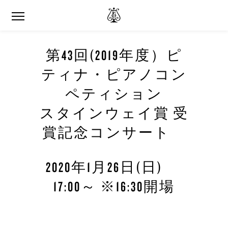
第
43
回
(2019
年度）ピ
ティナ・ピアノコン
ペティション
スタインウェイ賞 受
賞記念コンサート
2020年1月26日(日)
17:00～ ※16:30開場