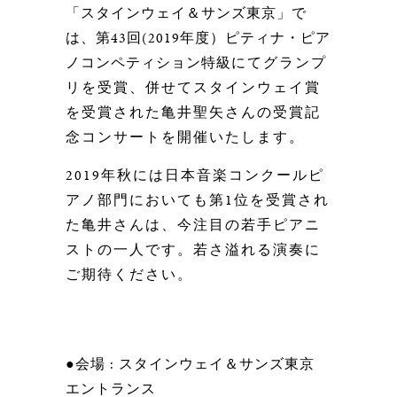
「スタインウェイ＆サンズ東京」で
は、第43回(2019年度）ピティナ・ピア
ノコンペティション特級
にてグランプ
リを受賞、併せてスタインウェイ賞
を受賞された亀井聖矢さんの受賞記
念コンサートを開催いたします。
2019
年秋には日本音楽コンクールピ
アノ部門においても第
1
位を受賞され
た亀井さんは、今注目の若手ピアニ
ストの一人です。若さ溢れる演奏に
ご期待ください。
●会場 : スタインウェイ＆サンズ東京
エントランス