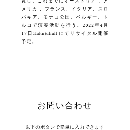
賞し、これまでにオーストリア 、ア
メリカ 、フランス、イタリア、スロ
バキア、モナコ公国、ベルギー、ト
ルコで演奏活動を行う。
2022
年4月
17日
Hakujuhall
にてリサイタル開催
予定。
お問い合わせ
以下のボタンで簡単に入力できます