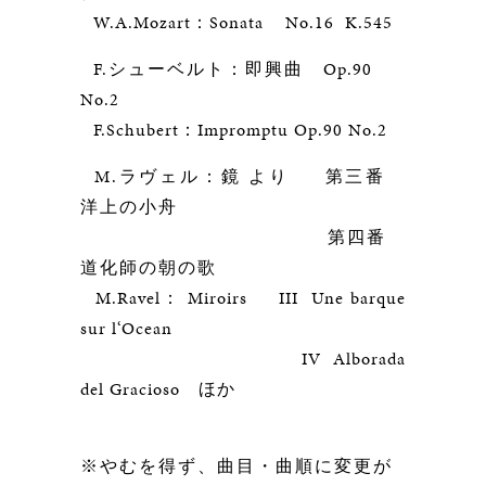
W.A.Mozart：Sonata No.16 K.545
F.シューベルト：即興曲
Op.90
No.2
F.Schubert：Impromptu Op.90 No.2
M.ラヴェル：鏡 より 第三番
洋上の小舟
第四番
道化師の朝の歌
M.Ravel： Miroirs III Une barque
sur l‘Ocean
IV Alborada
del Gracioso ほか
※やむを得ず、曲目・曲順に変更が