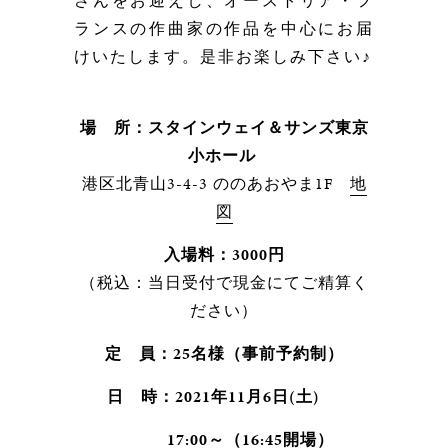
さんをお迎えし、オーストリア・フ
ランスの作曲家の作品を中心にお届
けいたします。是非お楽しみ下さい♪
場 所：スタインウェイ＆サンズ東京
小ホール
港区北青山3-4-3 ののあおやま1F
地
図
入場料：3000円
（税込：当日受付で現金にてご精算く
ださい）
定 員：25名様（事前予約制）
日 時：
2021年11月6日(土)
17:00～（16:45開場）