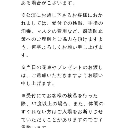
ある場合がございます。
※
公演にお越し下さるお客様におか
れましては、
受付での検温、手指の
消毒、マスクの
着用
など、
感染防止
策へのご理解とご協力を頂けますよ
う、何卒よろしくお願い申し上げま
す。
※当日の花束やプレゼントのお渡し
は、ご遠慮いただきますようお願い
申し上げます。
※受付にてお客様の検温を行った
際、37度以上の場合、また、体調の
すぐれない方はご入場をお断りさせ
ていただくことがありますのでご了
承願います。