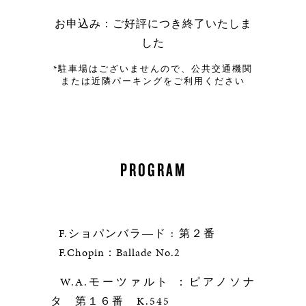
お申込み：ご好評につき終了いたしま
した
*駐車場はございませんので、公共交通機関
または近隣パーキングをご利用ください
PROGRAM
F.ショパンバラ―ド : 第２番
F.Chopin：Ballade No.2
W.A.モーツァルト ：ピアノソナ
タ 第１６番 K.545