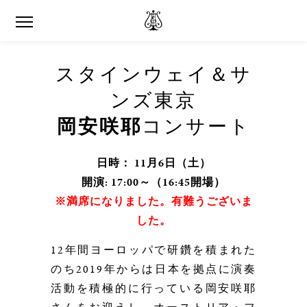
スタインウェイ＆サ
ンズ東京
岡安咲耶
コンサート
日時： 11月6日（土）
開演: 17:00～（16:45開場）
※満席になりました。有難うございま
した。
12年間ヨーロッパで研鑽を積まれた
のち2019年からは日本を拠点に
演奏
活動を積極的に行っている岡安咲耶