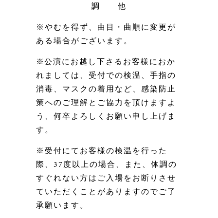
調 他
※やむを得ず、曲目・曲順に変更が
ある場合がございます。
※
公演にお越し下さるお客様におか
れましては、
受付での検温、手指の
消毒、マスクの
着用
など、
感染防止
策へのご理解とご協力を頂けますよ
う、何卒よろしくお願い申し上げま
す。
※受付にてお客様の検温を行った
際、37度以上の場合、また、体調の
すぐれない方はご入場をお断りさせ
ていただくことがありますのでご了
承願います。