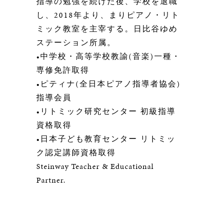
指導の勉強を続けた後、学校を退職
し、
2018
年より、まりピアノ・リト
ミック教室を主宰する。日比谷ゆめ
ステーション所属。
•
中学校・高等学校教諭
(
音楽
)
一種・
専修免許取得
•
ピティナ
(
全日本ピアノ指導者協会
)
指導会員
•
リトミック研究センター 初級指導
資格取得
•
日本子ども教育センター リトミッ
ク認定講師資格取得
Steinway Teacher & Educational
Partner.