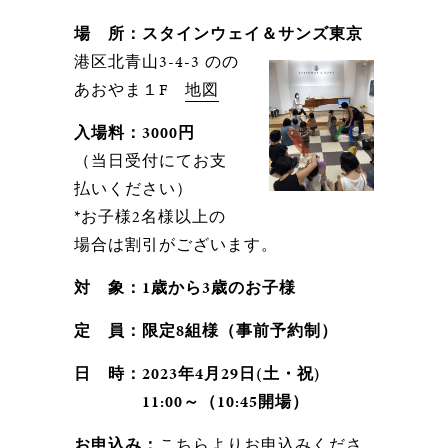
場 所：スタインウェイ＆サンズ東京
港区北青山3-4-3 のの
あおやま１F
地図
入場料：3000円
（当日受付にてお支
払いください）
*お子様2名様以上の
場合は割引がございます。
対 象：1歳から3歳のお子様
定 員：限定8組様（事前予約制）
日 時：
2023年4月29日(土・祝)
11:00～（10:45開場）
お申込み：
こちら
よりお申込みくださ