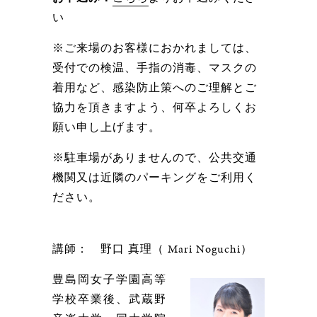
い
※ご来場のお客様におかれましては、
受付での検温、手指の消毒、マスクの
着用など、感染防止策へのご理解とご
協力を頂きますよう、何卒よろしくお
願い申し上げます。
※駐車場がありませんので、公共交通
機関又は近隣のパーキングをご利用く
ださい。
講師： 野口 真理（ Mari Noguchi）
豊島岡女子学園高等
学校卒業後、武蔵野