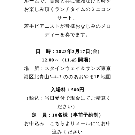
ルームで、音楽と共に優雅なひと時を
お楽しみ頂くランチタイムのミニコン
サート。
若手ピアニストが皆様おなじみのメロ
ディーを奏でます。
日 時：2023年3月17日(金)
12:00～（11:45 開場）
場 所：スタインウェイ＆サンズ東京
港区北青山3-4-3 ののあおやま1F 地図
入場料：500円
（税込：当日受付で現金にてご精算く
ださい）
定 員：10名様（事前予約制）
お申込み：
こちら
よりメールにてお申
込みください