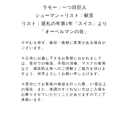
ラモー：一つ目巨人
シューマン＝リスト：献呈
リスト：巡礼の年第1年「スイス」より
「オーベルマンの谷」
※やむを得ず、曲目・曲順に変更がある場合が
ございます。
※公演にお越し下さるお客様におかれまして
は、受付での検温、手指の消毒、マスクの着用
など、感染防止策へのご理解とご協力を頂けま
すよう、何卒よろしくお願い申し上げます。
※受付にてお客様の検温を行った際、37度以上
の場合、また、体調のすぐれない方はご入場を
お断りさせていただくことがありますのでご了
承願います。