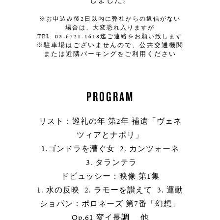
※お申込み後2日以内に弊社からの返信がない
場合は、大変恐れ入りますが
TEL: 03-6721-1618迄ご連絡をお願い致します
※駐車場はございませんので、公共交通機関
または近隣パーキングをご利用ください
PROGRAM
リスト：巡礼の年 第2年 補遺「ヴェネ
ツィアとナポリ」
1.ゴンドラを漕ぐ女 2. カンツォーネ
3. タランテラ
ドビュッシー：映像 第1集
1. 水の反映 2. ラモーを讃えて 3. 運動
ショパン：ポロネーズ 第7番「幻想」
Op.61 変イ長調 他