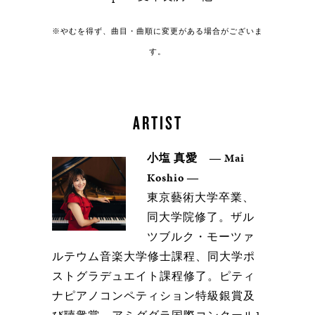
※やむを得ず、曲目・曲順に変更がある場合がございま
す。
ARTIST
小塩 真愛 ― Mai
Koshio ―
東京藝術大学卒業、
同大学院修了。ザル
ツブルク・モーツァ
ルテウム音楽大学修士課程、同大学ポ
ストグラデュエイト課程修了。ピティ
ナピアノコンペティション特級銀賞及