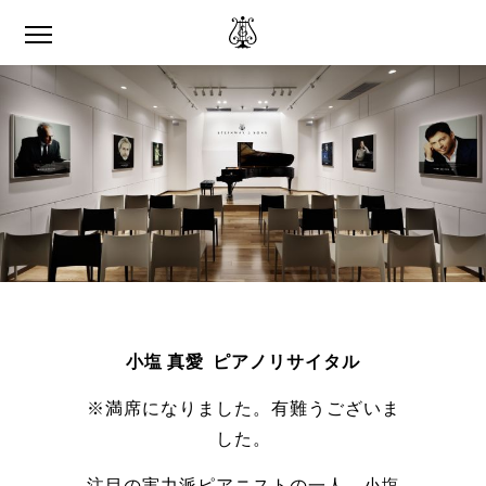
小塩 真愛 ピアノリサイタル
※満席になりました。有難うございま
した。
注目の実力派ピアニストの一人、小塩