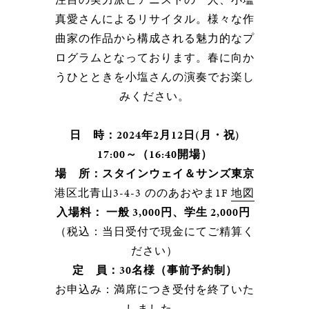
真愛さんによるリサイタル。様々な作
曲家の作品から構成される魅力的なプ
ログラムとなっております。春に向か
うひとときを小塩さんの演奏でお楽し
みください。
日 時：2024年2月12日(月・祝)
17:00～（16:40開場）
場 所：スタインウェイ＆サンズ東京
港区北青山3-4-3 ののあおやま1F
地図
入場料： 一般 3
,000円、学生 2,000円
（税込：当日受付で現金にてご精算く
ださい）
定 員：30名様（事前予約制）
お申込み：満席につき受付を終了いた
しました。