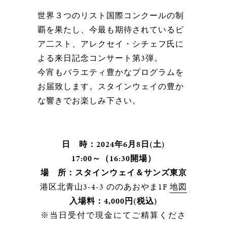
世界３つのリスト国際コンクールの制
覇を果たし、今最も期待されているピ
ア二スト、アレクセイ・シチェフ氏に
よる来日記念コンサート第3弾。
今宵もバラエティ豊かなプログラムを
お届致します。スタインウェイの豊か
な響きでお楽しみ下さい。
日 時：2024年6月8日(土)
17:00～（16:30開場）
場 所：スタインウェイ＆サンズ東京
港区北青山3-4-3 ののあおやま1F
地図
入場料：4,000円(税込)
※当日受付で現金にてご精算くださ