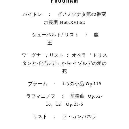
ハイドン ： ピアノソナタ第62番変
ホ長調 Hob.XVI:52
シューベルト/ リスト ： 魔
王
ワーグナー/ リスト ： オペラ 「トリス
タンとイゾルデ」から イゾルデの愛の
死
ブラーム ： 4つの小品 Op.119
ラフマニノフ ： 前奏曲 Op.32-
10、12 Op.23-5
リスト ： ラ・カンパネラ