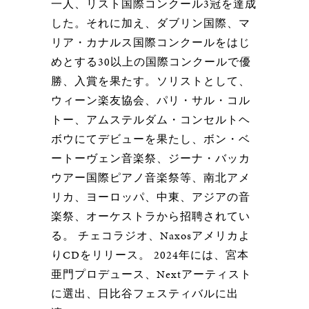
一人、リスト国際コンクール3冠を達成
した。それに加え、ダブリン国際、マ
リア・カナルス国際コンクールをはじ
めとする30以上の国際コンクールで優
勝、入賞を果たす。ソリストとして、
ウィーン楽友協会、パリ・サル・コル
トー、アムステルダム・コンセルトヘ
ボウにてデビューを果たし、ボン・ベ
ートーヴェン音楽祭、ジーナ・バッカ
ウアー国際ピアノ音楽祭等、南北アメ
リカ、ヨーロッパ、中東、アジアの音
楽祭、オーケストラから招聘されてい
る。 チェコラジオ、Naxosアメリカよ
りCDをリリース。 2024年には、宮本
亜門プロデュース、Nextアーティスト
に選出、日比谷フェスティバルに出