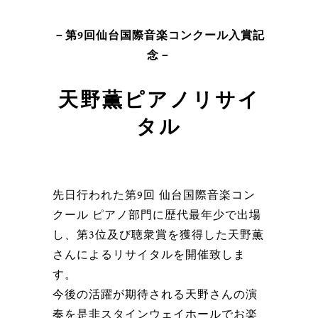
－第9回仙台国際音楽コンクール入賞記
念－
天野薫ピアノリサイ
タル
先日行われた第9回 仙台国際音楽コン
クール ピアノ部門に歴代最年少で出場
し、第3位及び聴衆賞を獲得した天野薫
さんによるリサイタルを開催致しま
す。
今後の活躍が期待される天野さんの演
奏を是非スタインウェイホールでお楽