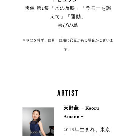
映像 第1集「水の反映」「ラモーを讃
えて」「運動」
喜びの島
※やむを得ず、曲目・曲順に変更がある場合がございま
す。
ARTIST
天野薫 －Kaoru
Amano－
2013年生まれ、東京