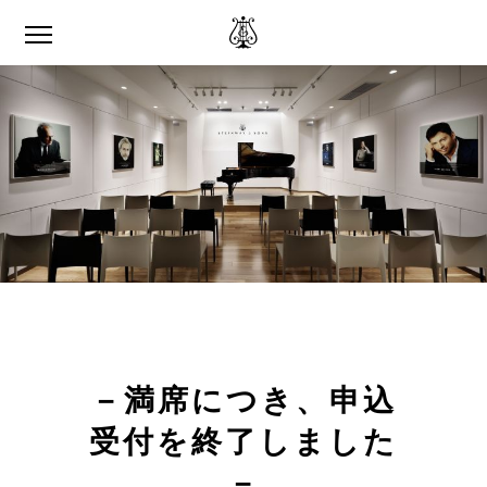
－満席につき、申込
受付を終了しました
－