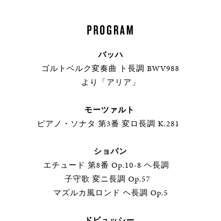
PROGRAM
バッハ
ゴルトベルク変奏曲 ト長調 BWV988
より「アリア」
モーツァルト
ピアノ・ソナタ 第3番 変ロ長調 K.281
ショパン
エチュード 第8番 Op.10-8 ヘ長調
子守歌 変ニ長調 Op.57
マズルカ風ロンド ヘ長調 Op.5
ドビュッシー