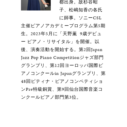
都出身。故杉谷昭
子、松嶋知香の各氏
に師事。ソニーCSL
主催ピアノアカデミープログラム第5期
生。2023年5月に「天野薫 9歳デビュ
ー ピアノ・リサイタル」を開催。以
後、演奏活動を開始する。第2回Japan
Jazz Pop Piano Competitionジャズ部門
グランプリ、第12回ヨーロッパ国際ピ
アノコンクールin Japanグランプリ、第
48回ピティナ・ピアノコンペティショ
ンPre特級銅賞、第9回仙台国際音楽コ
ンクールピアノ部門第3位。