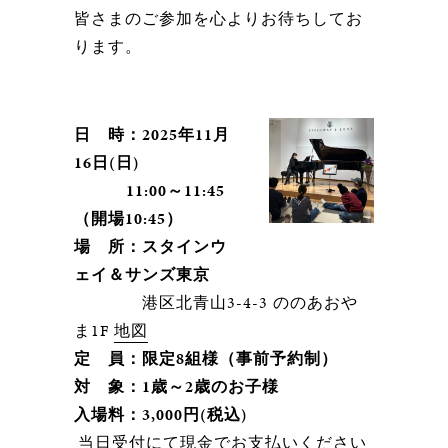
皆さまのご参加を心よりお待ちしてお
ります。
日 時：2025年11月
16日(日)
11:00～11:45
（開場10:45）
場 所：スタインウ
ェイ＆サンズ東京
港区北青山3-4-3 ののあおや
ま1F
地図
定 員：限定8組様（事前予約制）
対 象：1歳～2歳のお子様
入場料：3,000円(税込)
当日受付にて現金でお支払いください