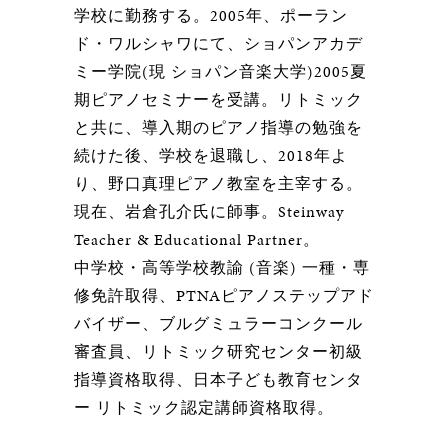
学校に勤務する。2005年、ポーラン
ド・ワルシャワにて、ショパンアカデ
ミー学院(現 ショパン音楽大学)2005夏
期ピアノセミナーを受講。リトミック
と共に、導入期のピアノ指導の勉強を
続けた後、学校を退職し、2018年よ
り、野口真理ピアノ教室を主宰する。
現在、岩倉孔介氏に師事。Steinway
Teacher & Educational Partner。
中学校・高等学校教諭 (音楽) 一種・専
修免許取得、PTNAピアノステップアド
バイザー、ブルグミュラーコンクール
審査員、リトミック研究センター初級
指導資格取得、日本子ども教育センタ
ー リトミック認定講師資格取得。