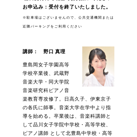
お申込み：受付を終了いたしました。
※駐車場はございませんので、公共交通機関または
近隣パーキングをご利用ください
講師： 野口 真理
豊島岡女子学園高等
学校卒業後、武蔵野
音楽大学・同大学院
音楽研究科ピアノ音
楽教育専攻修了。日高久子、伊東京子
の各氏に師事。音楽大学在学中より指
導を始める。卒業後は、音楽科講師と
して品川女子学院中学校・高等学校、
ピアノ講師 として北豊島中学校・高等