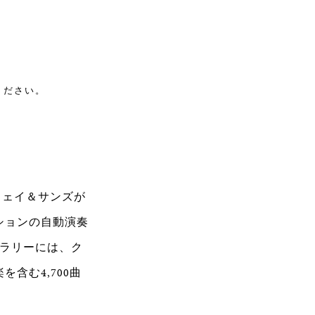
ください。
タインウェイ＆サンズが
ションの自動演奏
ブラリーには、ク
含む4,700曲