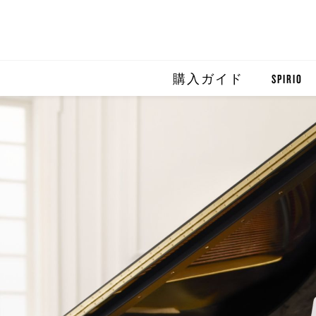
購入ガイド
SPIRIO
SPIRIO R
SPIRIOCA