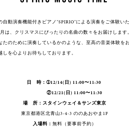
自動演奏機能付きピアノ"SPIRIO"による演奏をご体験いただく
ME。12月は、クリスマスにぴったりの名曲の数々をお届けしま
なたのために演奏しているかのような、至高の音楽体験を
越しを心よりお待ちしております。
日 時：➀12/14(日) 11:00〜11:30
②12/21(日) 11:00〜11:30
場 所：スタインウェイ＆サンズ東京
東京都港区北青山3-4-3 ののあおやま1F
入場料：
無料（要事前予約）