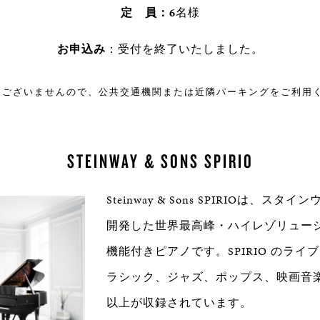
定 員：6
名様
お申込み
：受付を終了いたしました。
はございませんので、公共交通機関または近隣パーキングをご利用
STEINWAY & SONS SPIRIO
Steinway & Sons SPIRIOは、ス
開発した世界最高峰・ハイレゾリュー
機能付きピアノです。SPIRIO のライ
ラシック、ジャズ、ポップス、映画音楽を
以上が収録されています。