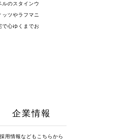
ベルのスタインウ
ィッツやラフマニ
宅で心ゆくまでお
企業情報
採用情報などもこちらから