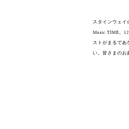
スタインウェイの
Music TI
ストがまるであ
い。皆さまのお