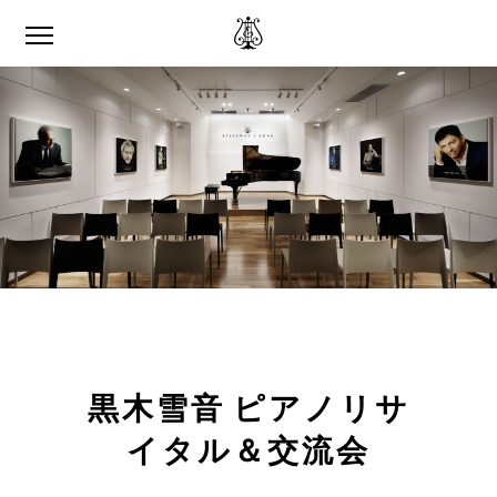
黒木雪音 ピアノリサ
イタル＆交流会