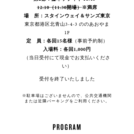
12:10（11:30開場）
※満席
場 所：スタインウェイ＆サンズ東京
東京都港区北青山3-4-3 ののあおやま
1F
定 員：各回15名様
（事前予約制）
入場料：各回1,000円
（当日受付にて現金でお支払いくださ
い）
受付を終了いたしました
※駐車場はございませんので、公共交通機関
または近隣パーキングをご利用ください。
PROGRAM