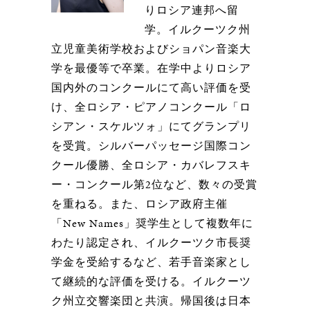
りロシア連邦へ留
学。イルクーツク州
立児童美術学校およびショパン音楽大
学を最優等で卒業。在学中よりロシア
国内外のコンクールにて高い評価を受
け、全ロシア・ピアノコンクール「ロ
シアン・スケルツォ」にてグランプリ
を受賞。シルバーパッセージ国際コン
クール優勝、全ロシア・カバレフスキ
ー・コンクール第2位など、数々の受賞
を重ねる。また、ロシア政府主催
「New Names」奨学生として複数年に
わたり認定され、イルクーツク市長奨
学金を受給するなど、若手音楽家とし
て継続的な評価を受ける。イルクーツ
ク州立交響楽団と共演。帰国後は日本