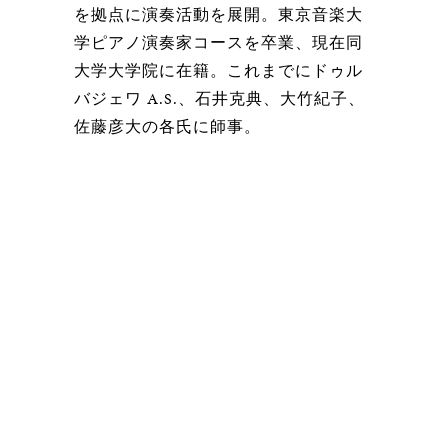
を拠点に演奏活動を展開。東京音楽大
学ピアノ演奏家コースを卒業、現在同
大学大学院に在籍。これまでにドゥル
バジェワ A.S.、石井克典、大竹紀子、
佐藤彦大の各氏に師事。