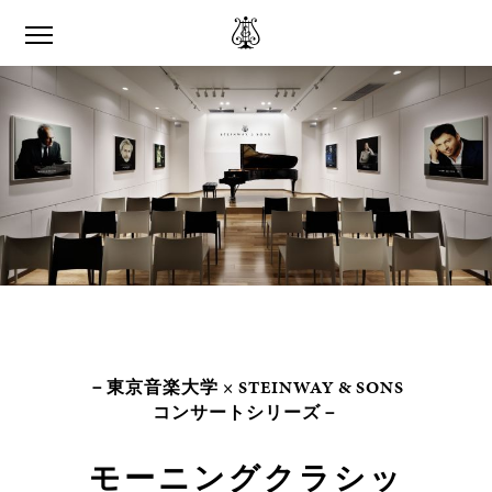
－東京音楽大学 × STEINWAY & SONS
コンサートシリーズ－
モーニングクラシッ