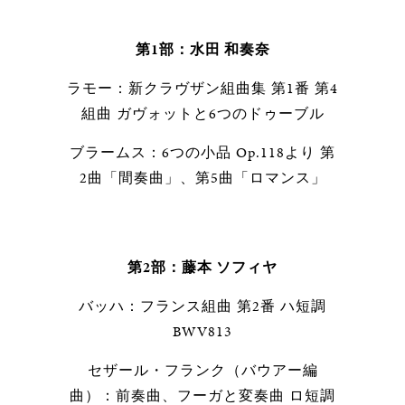
第1部：水田 和奏奈
ラモー：新クラヴザン組曲集 第1番 第4
組曲 ガヴォットと6つのドゥーブル
ブラームス：6つの小品 Op.118より 第
2曲「間奏曲」、第5曲「ロマンス」
第2部：藤本 ソフィヤ
バッハ：フランス組曲 第2番 ハ短調
BWV813
セザール・フランク（バウアー編
曲）：前奏曲、フーガと変奏曲 ロ短調