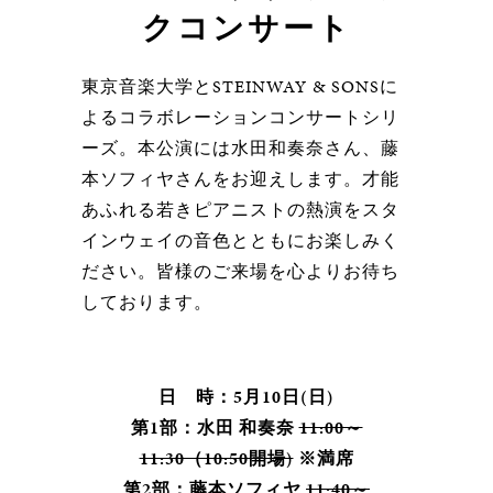
クコンサート
東京音楽大学とSTEINWAY & SONSに
よるコラボレーションコンサートシリ
ーズ。本公演には水田和奏奈さん、藤
本ソフィヤさんをお迎えします。才能
あふれる若きピアニストの熱演をスタ
インウェイの音色とともにお楽しみく
ださい。皆様のご来場を心よりお待ち
しております。
日 時：5月10日(日)
第1部：水田 和奏奈
11:00～
11:30（10:50開場)
※満席
第2部：藤本ソフィヤ
11:40～