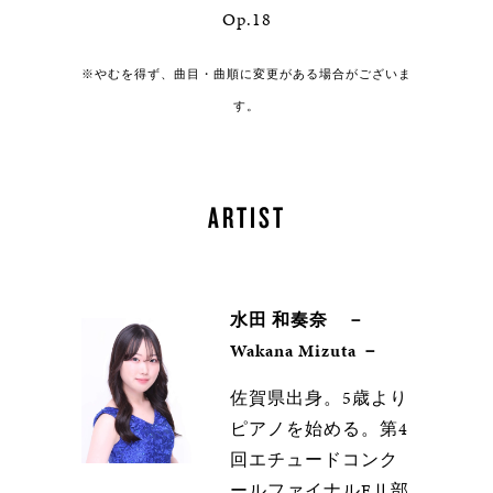
Op.18
※やむを得ず、曲目・曲順に変更がある場合がございま
す。
ARTIST
水田 和奏奈 －
Wakana Mizuta －
佐賀県出身。5歳より
ピアノを始める。第4
回エチュードコンク
ールファイナルEⅡ部