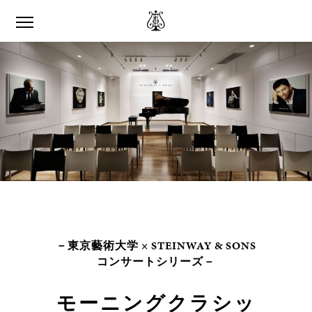
－東京藝術大学 × STEINWAY & SONS
コンサートシリーズ－
モーニングクラシッ