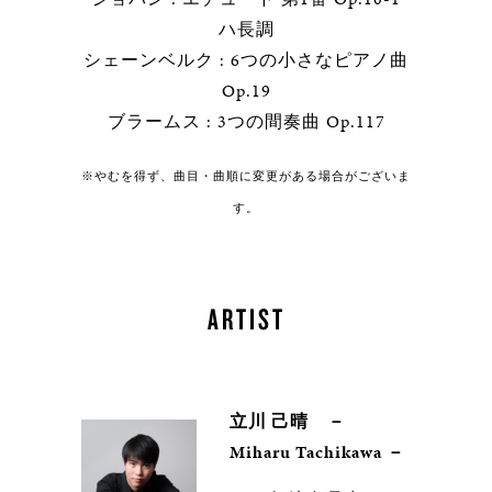
ハ長調
シェーンベルク : 6つの小さなピアノ曲
Op.19
ブラームス : 3つの間奏曲 Op.117
※やむを得ず、曲目・曲順に変更がある場合がございま
す。
ARTIST
立川 己晴 －
Miharu Tachikawa －