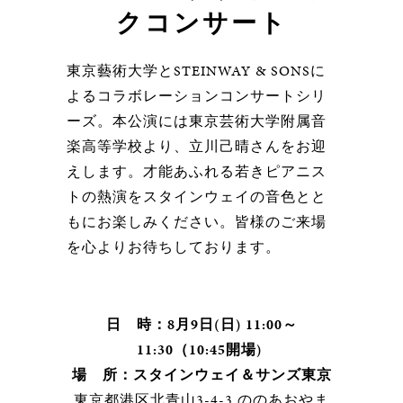
クコンサート
東京藝術大学とSTEINWAY & SONSに
よるコラボレーションコンサートシリ
ーズ。本公演には東京芸術大学附属音
楽高等学校より、立川己晴さんをお迎
えします。才能あふれる若きピアニス
トの熱演をスタインウェイの音色とと
もにお楽しみください。皆様のご来場
を心よりお待ちしております。
日 時：8月9日(日)
11:00～
11:30（10:45開場)
場 所：スタインウェイ＆サンズ東京
東京都港区北青山3-4-3 ののあおやま