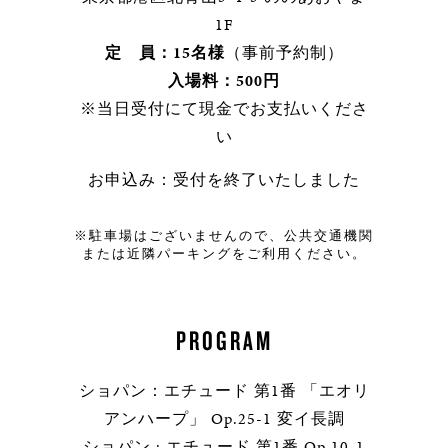
1F
定 員：15名様
（事前予約制）
入場料：500円
※当日受付にて現金でお支払いくださ
い
お申込み：受付を終了いたしました
※駐車場はございませんので、公共交通機関
または近隣パーキングをご利用ください。
PROGRAM
ショパン：エチュード 第1番 「エオリ
アンハープ」 Op.25-1 変イ長調
ショパン : エチュード 第1番 Op.10-1