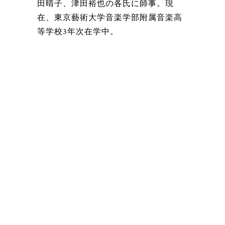
田晴子、津田裕也の各氏に師事。現
在、東京藝術大学音楽学部附属音楽高
等学校3年次在学中。