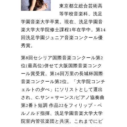
東京都立総合芸術高
等学校音楽科、洗足
学園音楽大学卒業。現在、洗足学園音
楽大学大学院修士課程1年在学中。第14
回洗足学園ジュニア音楽コンクール優
秀賞。
第8回セシリア国際音楽コンクール第2
位(最高位)併せて大阪国際音楽コンク
ール賞受賞。第16回万里の長城杯国際
音楽コンクール第2位。「大学院コンチ
ェルトの夕べ」にソリストとして選出
され、C.サン＝サーンス/ピアノ協奏曲
第2番ト短調 作品22をフィリップ・ベ
ルノルド指揮、洗足学園音楽大学大学
院室内管弦楽団と共演。これまでにピ