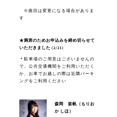
※曲目は変更になる場合がありま
す
★満席のためお申込みを締め切らせて
いただきました (2/21)
＊駐車場のご用意はございませんの
で、公共交通機関をご利用いただく
か、お車でお越しの際は近隣パーキ
ングをご利用ください
森岡 姿帆（もりお
か しほ）