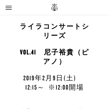
ライラコンサートシ
リーズ
VOL.41 尼子裕貴（ピ
アノ）
2019年2月9日(土)
12:15～ ※12:00開場