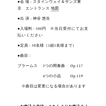
●会 場 : スタインウェイ＆サンズ東
京 エントランス
地図
●出 演 : 神谷 悠生
●入場料 : 500円
※当日受付にてお支
払いください
●定員 : 30名様（1組5名様まで）
●曲目：
ブラームス 3つの間奏曲 Op.117
4つの小品 Op.119
※曲目は変更になる場合があります