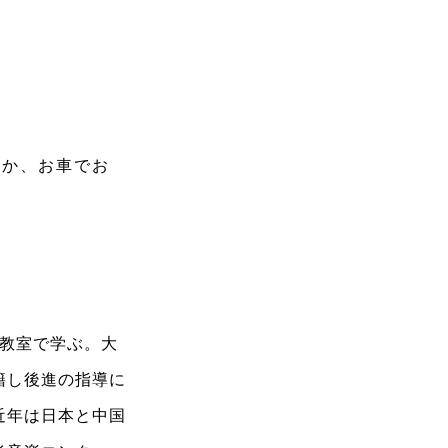
くか、お車でお
楽教室で学ぶ。大
籍し後進の指導に
近年は日本と中国