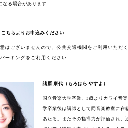
になる場合があります
：
こちら
よりお申込みください
意はございませんので、公共交通機関をご利用いただ
パーキングをご利用ください
諸原 康代（もろはら やすよ）
国立音楽大学卒業。3歳よりカワイ音
学卒業後は講師として同音楽教室に在
あたる。またその指導力が評価され、