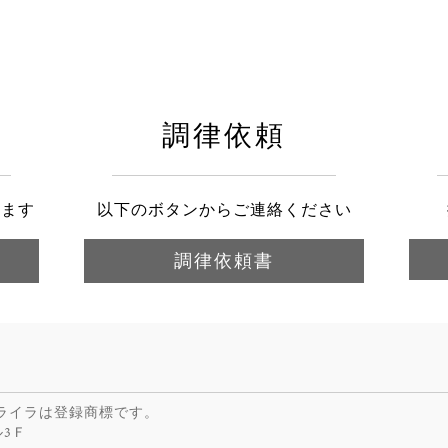
調律依頼
きます
以下のボタンからご連絡ください
調律依頼書
びライラは登録商標です。
ル3Ｆ