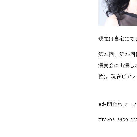
現在は自宅にて
第24回、第2
演奏会に出演し
位)。現在ピア
●お問合わせ :
TEL:03-3450-7