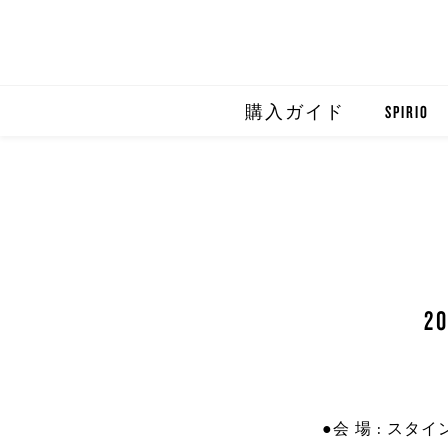
購入ガイド
SPIRIO
SPIRIO R
SPIRIOCA
2
●会 場 : ス