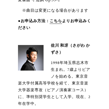
※曲目は変更になる場合があります
●お申込み方法：
こちら
よりお申込みく
ださい
佐川 和冴（さがわ か
ずさ）
1998年埼玉県志木市
生まれ。7歳よりピア
ノを始める。東京音
楽大学付属高等学校を経て、東京音楽
大学器楽専攻（ピアノ演奏家コース）
に、準特別奨学生として入学。現在、2
年在学中。