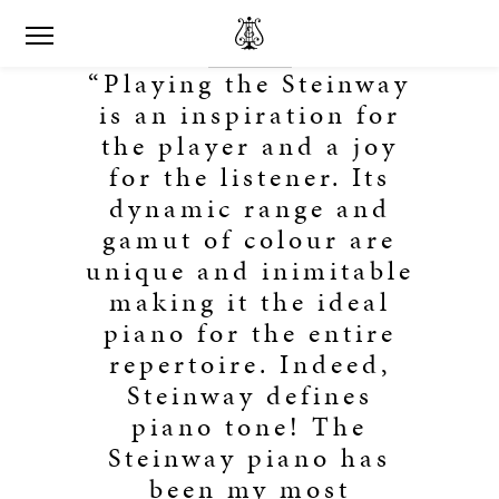
“Playing the Steinway
is an inspiration for
the player and a joy
for the listener. Its
dynamic range and
gamut of colour are
unique and inimitable
making it the ideal
piano for the entire
repertoire. Indeed,
Steinway defines
piano tone! The
Steinway piano has
been my most