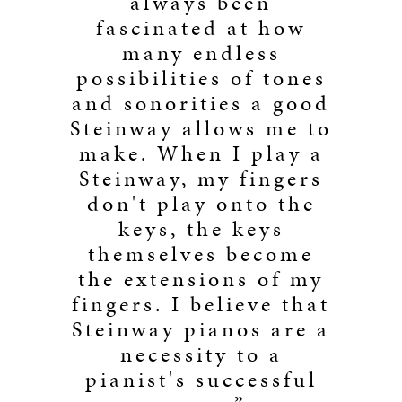
always been
fascinated at how
many endless
possibilities of tones
and sonorities a good
Steinway allows me to
make. When I play a
Steinway, my fingers
don't play onto the
keys, the keys
themselves become
the extensions of my
fingers. I believe that
Steinway pianos are a
necessity to a
pianist's successful