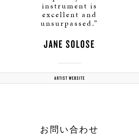
instrument is
excellent and
unsurpassed.”
JANE SOLOSE
ARTIST WEBSITE
お問い合わせ