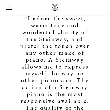
“I adore the sweet,
warm tone and
wonderful clarity of
the Steinway, and
prefer the touch over
any other make of
piano. A Steinway
allows me to express
myself the way no
other piano can. The
action of a Steinway
piano is the most
responsive available.
The quality of the