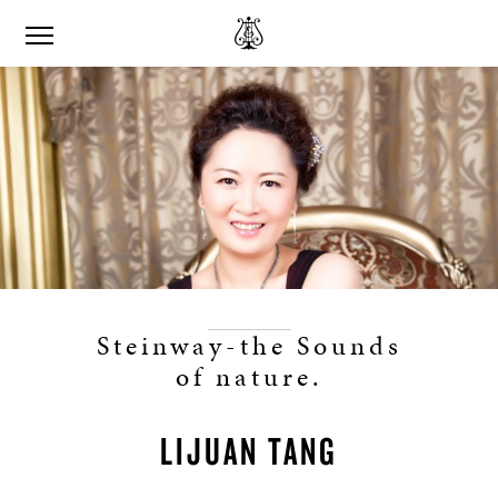
Steinway-the Sounds
of nature.
LIJUAN TANG