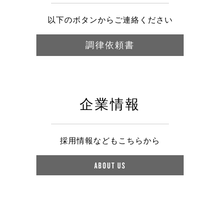
以下のボタンからご連絡ください
調律依頼書
企業情報
採用情報などもこちらから
ABOUT US