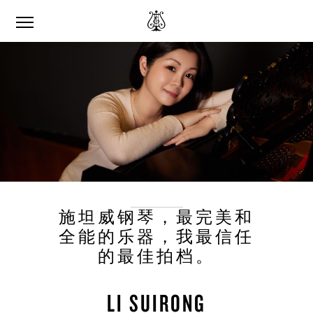
施坦威钢琴，最完美和
全能的乐器，我最信任
的最佳拍档。
LI SUIRONG