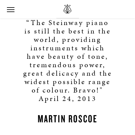
“The Steinway piano
is still the best in the
world, providing
instruments which
have beauty of tone,
tremendous power,
great delicacy and the
widest possible range
of colour. Bravo!"
April 24, 2013
MARTIN ROSCOE