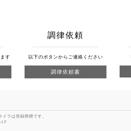
調律依頼
きます
以下のボタンからご連絡ください
調律依頼書
びライラは登録商標です。
ル3Ｆ