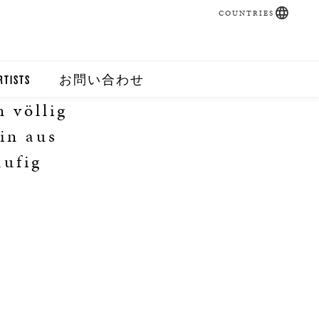
COUNTRIES
RTISTS
お問い合わせ
 völlig
in aus
äufig