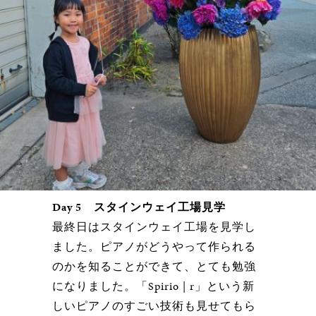
Day 5 スタインウェイ工場見学
最終日はスタインウェイ工場を見学し
ました。ピアノがどうやって作られる
のかを知ることができて、とても勉強
になりました。「Spirio | r」という新
しいピアノのすごい技術も見せてもら