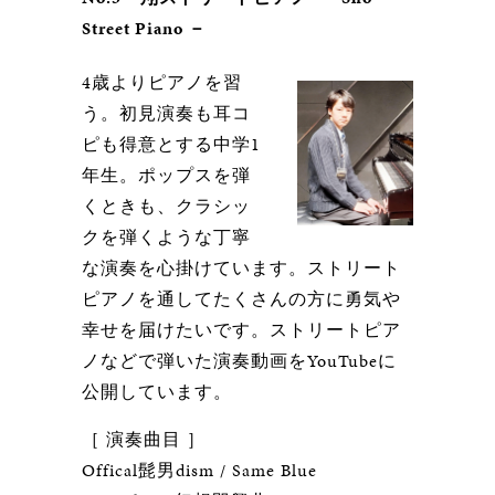
Street Piano －
4歳よりピアノを習
う。初見演奏も耳コ
ピも得意とする中学1
年生。ポップスを弾
くときも、クラシッ
クを弾くような丁寧
な演奏を心掛けています。ストリート
ピアノを通してたくさんの方に勇気や
幸せを届けたいです。ストリートピア
ノなどで弾いた演奏動画をYouTubeに
公開しています。
［ 演奏曲目 ］
Offical髭男dism / Same Blue