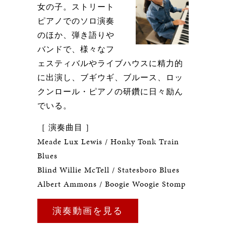
女の子。ストリート
ピアノでのソロ演奏
のほか、弾き語りや
バンドで、様々なフ
ェスティバルやライブハウスに精力的
に出演し、ブギウギ、ブルース、ロッ
クンロール・ピアノの研鑽に日々励ん
でいる。
［ 演奏曲目 ］
Meade Lux Lewis / Honky Tonk Train
Blues
Blind Willie McTell / Statesboro Blues
Albert Ammons / Boogie Woogie Stomp
演奏動画を見る