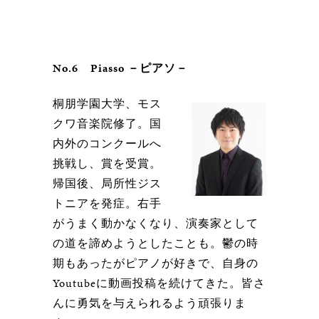
No.6 Piasso －ピアソ－
桐朋学園大学、モス
クワ音楽院修了。国
内外のコンクールへ
挑戦し、賞を受賞。
帰国後、局所性ジス
トニアを発症。右手
がうまく動かなくなり、演奏家として
の道を諦めようとしたことも。鬱の時
期もあったがピアノが好きで、自身の
Youtubeに動画投稿を続けてきた。皆さ
んに勇気を与えられるよう頑張りま