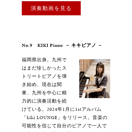
演奏動画を見る
No.9 KIKI Piano － キキピアノ －
福岡県出身。九州で
はまだ珍しかったス
トリートピアノを弾
き始め、現在は関
東、九州を中心に精
力的に演奏活動を続
けている。2024年1月に1stアルバム
「kiki LOUNGE」をリリース。音楽の
可能性を信じて自分のピアノで一人で