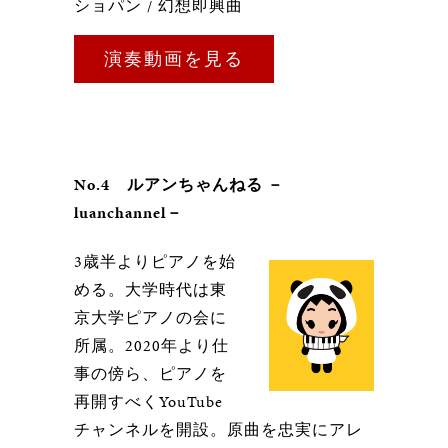
ショパン / 幻想即興曲
演奏動画を見る
No.4 ルアンちゃんねる －
luanchannel－
3歳半よりピアノを始
める。大学時代は東
京大学ピアノの会に
所属。2020年より仕
事の傍ら、ピアノを
再開すべくYouTube
チャンネルを開設。原曲を忠実にアレ