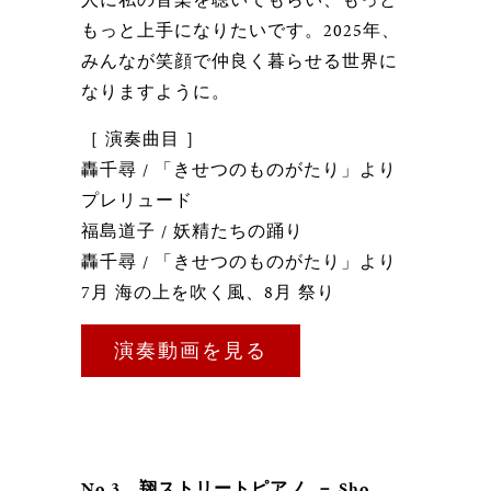
もっと上手になりたいです。2025年、
みんなが笑顔で仲良く暮らせる世界に
なりますように。
［ 演奏曲目 ］
轟千尋 / 「きせつのものがたり」より
プレリュード
福島道子 / 妖精たちの踊り
轟千尋 / 「きせつのものがたり」より
7月 海の上を吹く風、8月 祭り
演奏動画を見る
No.3 翔ストリートピアノ － Sho