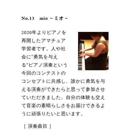
No.13 mio －ミオ－
2020年よりピアノを
再開したアマチュア
学習者です。人や社
会に“勇気を与え
る”ピアノ演奏という
今回のコンテストの
コンセプトに共感し、誰かに勇気を与
える演奏ができたらと思って参加させ
ていただきました。自分の体験も交え
て音楽の素晴らしさをお届けできるよ
うに頑張りたいと思います。
［ 演奏曲目 ］