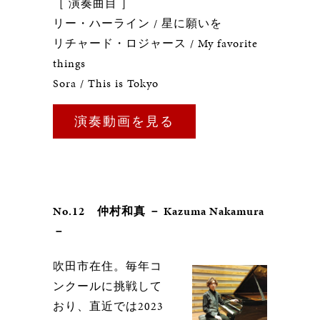
［ 演奏曲目 ］
リー・ハーライン / 星に願いを
リチャード・ロジャース / My favorite
things
Sora / This is Tokyo
演奏動画を見る
No.12 仲村和真 － Kazuma Nakamura
－
吹田市在住。毎年コ
ンクールに挑戦して
おり、直近では2023