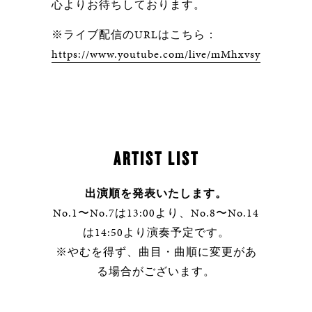
心よりお待ちしております。
※ライブ配信のURLはこちら：
https://www.youtube.com/live/mMhxvsyKI6o
ARTIST LIST
出演順を発表いたします。
No.1〜No.7は13:00より、No.8〜No.14
は14:50より演奏予定です。
※やむを得ず、曲目・曲順に変更があ
る場合がございます。