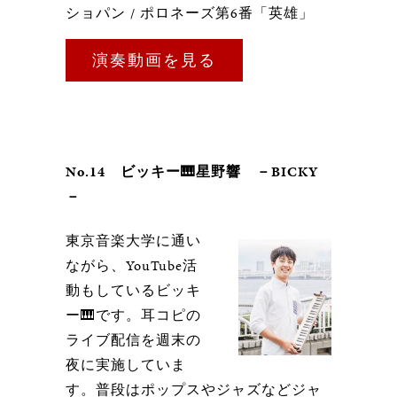
ショパン / ポロネーズ第6番「英雄」
演奏動画を見る
No.14 ビッキー🎹星野響 －BICKY
－
東京音楽大学に通い
ながら、YouTube活
動もしているビッキ
ー🎹です。耳コピの
ライブ配信を週末の
夜に実施していま
す。普段はポップスやジャズなどジャ