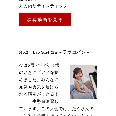
丸の内サディスティック
演奏動画を見る
No.2 Lao Yuet Yin －ラウ ユイン－
今は5歳ですが、3歳
のときにピアノを始
めました。みんなに
元気や勇気を届けら
れる演奏ができるよ
う、一生懸命練習し
ています。この大会では、たくさんの
人に私の音楽を聴いてもらい、もっと