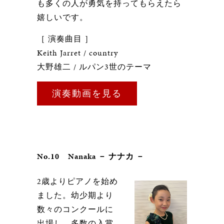
も多くの人が勇気を持ってもらえたら
嬉しいです。
［ 演奏曲目 ］
Keith Jarret / country
大野雄二 / ルパン3世のテーマ
演奏動画を見る
No.10 Nanaka － ナナカ －
2歳よりピアノを始め
ました。幼少期より
数々のコンクールに
出場し、多数の入賞