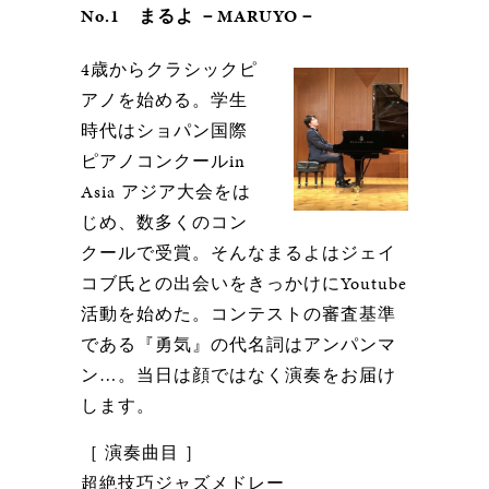
No.1 まるよ －MARUYO－
4歳からクラシックピ
アノを始める。学生
時代はショパン国際
ピアノコンクールin
Asia アジア大会をは
じめ、数多くのコン
クールで受賞。そんなまるよはジェイ
コブ氏との出会いをきっかけにYoutube
活動を始めた。コンテストの審査基準
である『勇気』の代名詞はアンパンマ
ン…。当日は顔ではなく演奏をお届け
します。
［ 演奏曲目 ］
超絶技巧ジャズメドレー