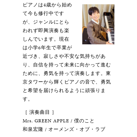
ピアノは4歳から始め
て今も修行中です
が、ジャンルにとら
われず即興演奏も楽
しんでいます。現在
は小学6年生で卒業が
近づき、寂しさや不安な気持ちがあ
り、自信を持って未来に向かって進む
ために、勇気を持って演奏します。東
京タワーから輝くピアノの音で、勇気
と希望を届けられるように頑張りま
す。
［ 演奏曲目 ］
Mrs. GREEN APPLE / 僕のこと
和泉宏隆 / オーメンズ・オブ・ラブ