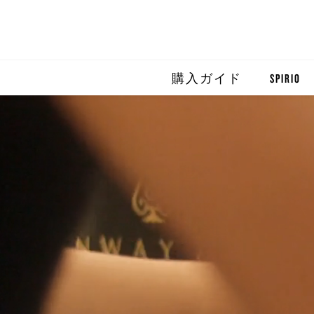
購入ガイド
SPIRIO
SPIRIO R
SPIRIOCA