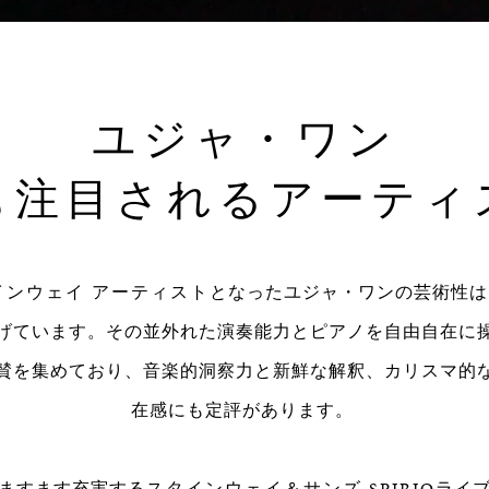
ユジャ・ワン
も注目されるアーティ
インウェイ アーティスト
となったユジャ・ワンの芸術性は
げています。その並外れた演奏能力とピアノを自由自在に
賛を集めており、音楽的洞察力と新鮮な解釈、カリスマ的
在感にも定評があります。
ますます充実する
スタインウェイ＆サンズ SPIRIO
ライ