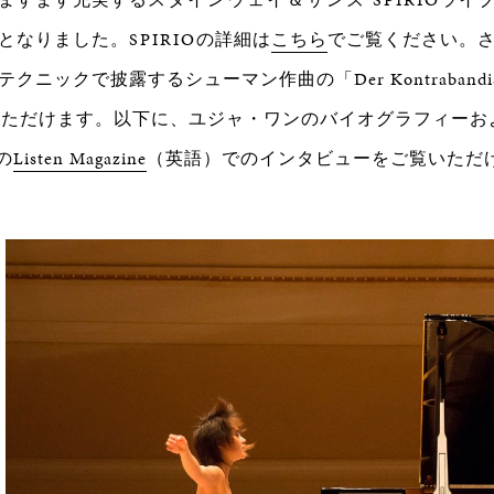
となりました。
SPIRIO
の詳細は
こちら
でご覧ください。
クニックで披露するシューマン作曲の「Der Kontrabandi
いただけます。以下に、ユジャ・ワンのバイオグラフィーお
の
Listen
Magazine
（英語）でのインタビューをご覧いただ