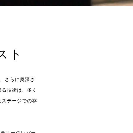
Time
スト
、さらに奥深さ
操る技術は、多く
なステージでの存
ブラリーのレパー