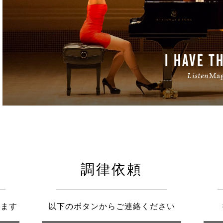
I HAVE T
Listen
Ma
調律依頼
きます
以下のボタンからご連絡ください