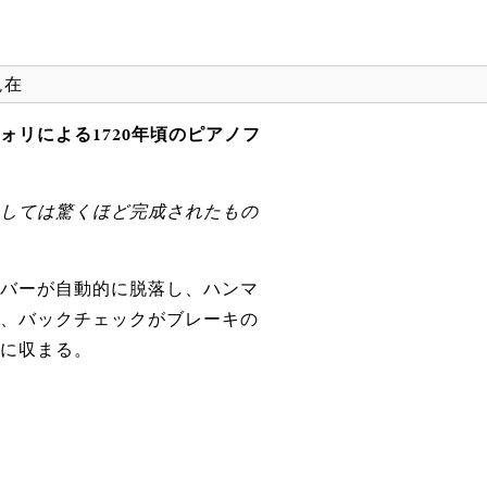
現在
ォリによる1720年頃のピアノフ
しては驚くほど完成されたもの
バーが自動的に脱落し、ハンマ
、バックチェックがブレーキの
に収まる。