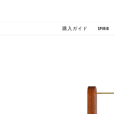
購入ガイド
SPIRIO
SPIRIO R
SPIRIOCA