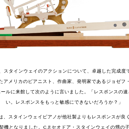
る日、スタインウェイのアクションについて、卓越した完成度
たアメリカのピアニスト、作曲家、発明家であるジョゼフ
ホールに来館して次のように言いました。「レスポンスの速
い。レスポンスをもっと敏感にできないだろうか？」
は、スタインウェイピアノが他社製よりもレスポンスが良
契機となりました。C.F.セオドア・スタインウェイの甥の