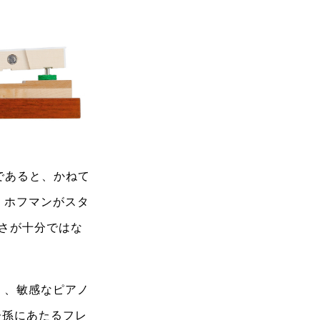
であると、かねて
・ホフマンがスタ
さが十分ではな
く、敏感なピアノ
子孫にあたるフレ