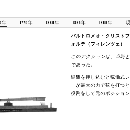
20年
1770年
1860年
1865年
1869年
バルトロメオ・クリストフ
ォルテ（フィレンツェ）
このアクションは、当時と
であった。
鍵盤を押し込むと稼働式レ
ーが最大の力で弦を打つと
役割をして元のポジション