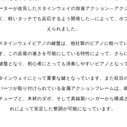
ーターが改良したスタインウェイの加速アクション―アク
く、軽いタッチでも反応するよう開発した―によって、ホ
えられました。
スタインウェイピアノの鍵盤は、他社製のピアノに較べて1
す。この反復の速さを可能にしている特性によって、さら
鍵盤となり、初心者にとっても演奏しやすいピアノとなっ
タインウェイにとって重要な鍵となっています。また柾目
パーツが取り付けられている金属アクションフレームは、
チューブと、木材のダボ、そして真鍮製ハンガーから構成
れによって安定した整調が可能になっています。