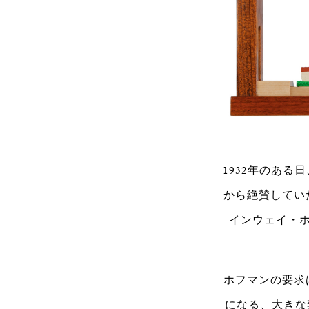
1932年のあ
から絶賛してい
インウェイ・
ホフマンの要求
になる、大きな