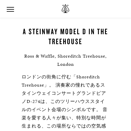
A STEINWAY MODEL D IN THE
TREEHOUSE
Ross & Waffle, Shoreditch Treehouse,
London
ロンドンの街角に佇む「Shoreditch
Treehouse」。 演奏家の憧れであるス
タインウェイコンサートグランドピア
ノD-274は、このツリーハウススタイ
ルのイベント会場のシンボルです。 音
楽を愛する人々が集い、特別な時間が
生まれる、この場所ならではの空気感