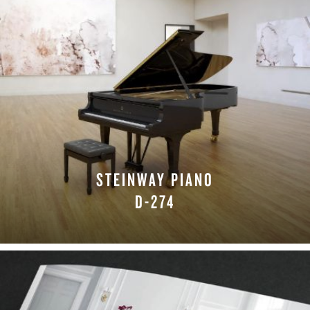
STEINWAY PIANO
D-274
LEARN MORE