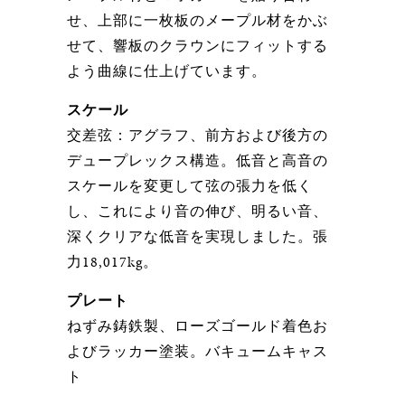
せ、上部に一枚板のメープル材をかぶ
せて、響板のクラウンにフィットする
よう曲線に仕上げています。
スケール
交差弦：アグラフ、前方および後方の
デュープレックス構造。低音と高音の
スケールを変更して弦の張力を低く
し、これにより音の伸び、明るい音、
深くクリアな低音を実現しました。張
力18,017kg。
プレート
ねずみ鋳鉄製、ローズゴールド着色お
よびラッカー塗装。バキュームキャス
ト