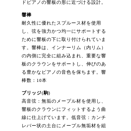
ドピアノの響板の形に近づける設計。
響棒
耐久性に優れたスプルース材を使用
し、弦を強力かつ均一にサポートする
ために響板の下に取り付けられていま
す。響棒は、インナーリム（内リム）
の内側に完全に組み込まれ、重要な響
板のクラウンをサポートし、伸びのあ
る豊かなピアノの音色を保ちます。響
棒数：10本
ブリッジ(駒)
高音弦：無垢のメープル材を使用し、
響板のクラウンにフィットするよう曲
線に仕上げています。低音弦：カンチ
レバー状の土台にメープル無垢材を組