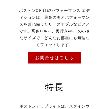
ボストンUP-118Eパフォーマンス エデ
ィションは、最高の美とパフォーマン
スを兼ね備えたリーズナブルなピアノ
です。高さ118cm、奥行き60cmの小さ
なサイズで、どんなお部屋にも無理な
くフィットします。
お問合せはこちら
特長
ボストンアップライトは、スタインウ