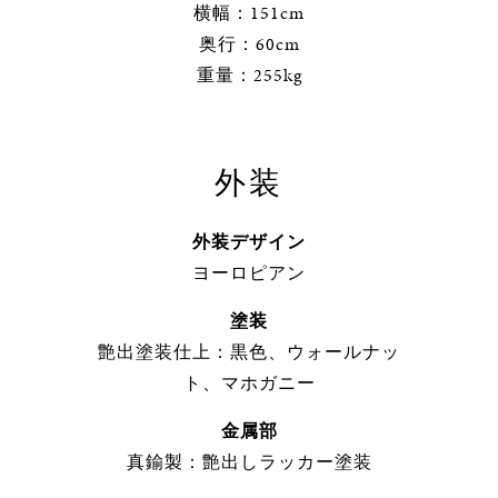
横幅：151cm
奥行：60cm
重量：255kg
外装
外装デザイン
ヨーロピアン
塗装
艶出塗装仕上：黒色、ウォールナッ
ト、マホガニー
金属部
真鍮製：艶出しラッカー塗装