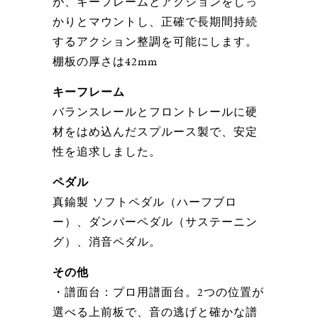
が、キーフレームとアクションをしっ
かりとマウントし、正確で長期間持続
するアクション整調を可能にします。
棚板の厚さは42mm
キーフレーム
バランスレールとフロントレールに硬
材をはめ込んだスプルース製で、安定
性を追求しました。
ペダル
真鍮製 ソフトペダル（ハーフブロ
ー）、ダンパーペダル（サステーニン
グ）、消音ペダル。
その他
・譜面台：プロ用譜面台。2つの位置が
選べる上前板で、音の逃げと確かな譜