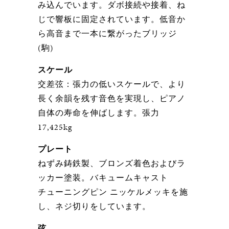
み込んでいます。ダボ接続や接着、ね
じで響板に固定されています。低音か
ら高音まで一本に繋がったブリッジ
(駒)
スケール
交差弦：張力の低いスケールで、より
長く余韻を残す音色を実現し、ピアノ
自体の寿命を伸ばします。張力
17,425kg
プレート
ねずみ鋳鉄製、ブロンズ着色およびラ
ッカー塗装。バキュームキャスト
チューニングピン ニッケルメッキを施
し、ネジ切りをしています。
弦