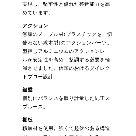
実現し、堅牢性と優れた整音能力を高
めています。
アクション
無垢のメープル材(プラスチックを一切
使わない総木製)のアクションパーツ。
型押しアルミニウムのアクションレー
ルが安定性を高め、整調する必要を軽
減させました。信頼のおけるダイレク
トブロー設計。
鍵盤
個別にバランスを取り計量した純正ス
プルース。
棚板
積層材を使用。強くて起伏のある構造