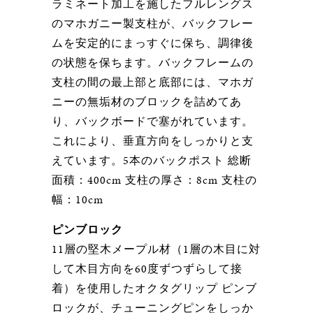
ラミネート加工を施したフルレングス
のマホガニー製支柱が、バックフレー
ムを安定的にまっすぐに保ち、調律後
の状態を保ちます。バックフレームの
支柱の間の最上部と底部には、マホガ
ニーの無垢材のブロックを詰めてあ
り、バックボードで塞がれています。
これにより、垂直方向をしっかりと支
えています。5本のバックポスト 総断
面積：400cm 支柱の厚さ：8cm 支柱の
幅：10cm
ピンブロック
11層の堅木メープル材（1層の木目に対
して木目方向を60度ずつずらして接
着）を使用したオクタグリップ ピンブ
ロックが、チューニングピンをしっか