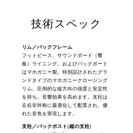
技術スペック
リム／バックフレーム
フットピース、サウンドボード（響
板）ライニング、およびバックボード
はマホガニー製。特別設計されたグラ
ンドタイプのマホガニークロージング
リム。圧倒的な縦方向の強度と安定性
を持ち、音響効果を高めます。支柱は
左右非対称に最適化して配置され、優
れた音色を実現します。
支柱／バックポスト(縦の支柱)