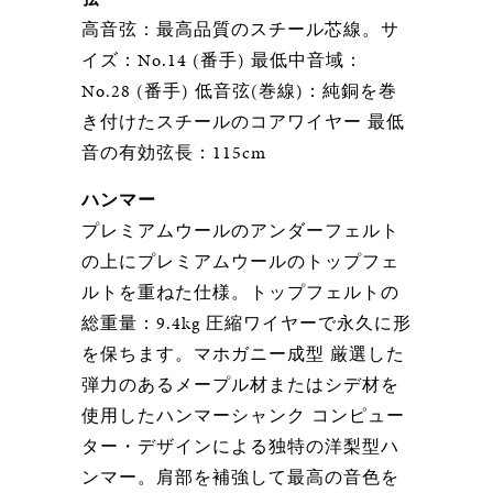
高音弦：最高品質のスチール芯線。サ
イズ：No.14 (番手) 最低中音域：
No.28 (番手) 低音弦(巻線)：純銅を巻
き付けたスチールのコアワイヤー 最低
音の有効弦長：115cm
ハンマー
プレミアムウールのアンダーフェルト
の上にプレミアムウールのトップフェ
ルトを重ねた仕様。トップフェルトの
総重量：9.4kg 圧縮ワイヤーで永久に形
を保ちます。マホガニー成型 厳選した
弾力のあるメープル材またはシデ材を
使用したハンマーシャンク コンピュー
ター・デザインによる独特の洋梨型ハ
ンマー。肩部を補強して最高の音色を