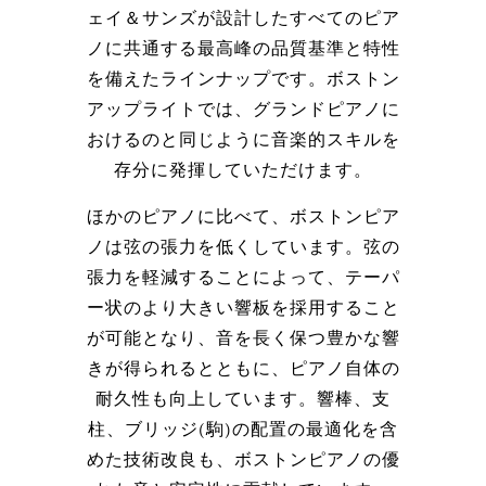
ェイ＆サンズが設計したすべてのピア
ノに共通する最高峰の品質基準と特性
を備えたラインナップです。ボストン
アップライトでは、グランドピアノに
おけるのと同じように音楽的スキルを
存分に発揮していただけます。
ほかのピアノに比べて、ボストンピア
ノは弦の張力を低くしています。弦の
張力を軽減することによって、テーパ
ー状のより大きい響板を採用すること
が可能となり、音を長く保つ豊かな響
きが得られるとともに、ピアノ自体の
耐久性も向上しています。響棒、支
柱、ブリッジ(駒)の配置の最適化を含
めた技術改良も、ボストンピアノの優