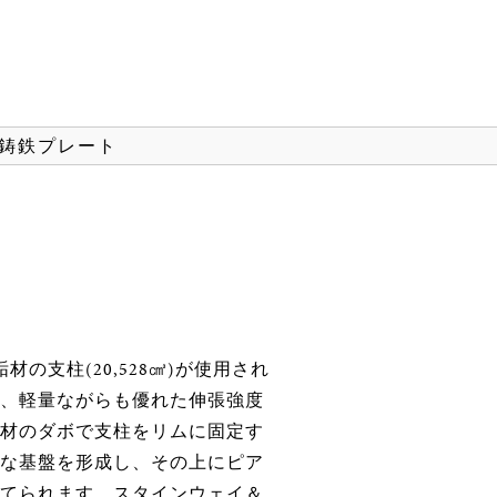
鋳鉄プレート
の支柱(20,528㎤)が使用され
、軽量ながらも優れた伸張強度
材のダボで支柱をリムに固定す
な基盤を形成し、その上にピア
てられます。スタインウェイ＆