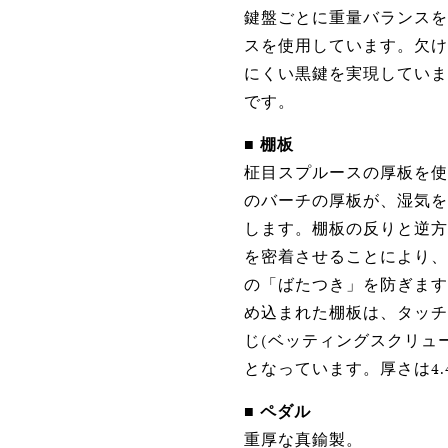
鍵盤ごとに重量バランスを
スを使用しています。欠け
にくい黒鍵を実現しています
です。
■
棚板
柾目スプルースの厚板を使
のバーチの厚板が、湿気を
します。棚板の反りと逆方
を密着させることにより、
の「ばたつき」を防ぎます
め込まれた棚板は、タッチ
じ(ベッティングスクリュ
となっています。厚さは4.
■
ペダル
重厚な真鍮製。