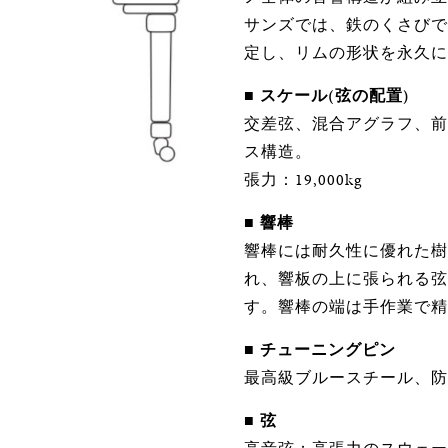
サンズでは、鉄のくさびで
定し、リムの形状を永久に
■
スケール(弦の配置)
交差弦、混合アグラフ、前
ス構造。
張力：19,000kg
■
響棒
響棒には耐久性に優れた樹
れ、響板の上に張られる弦
す。響棒の端は手作業で精
■
チューニングピン
最高級ブルースチール、防
■
弦