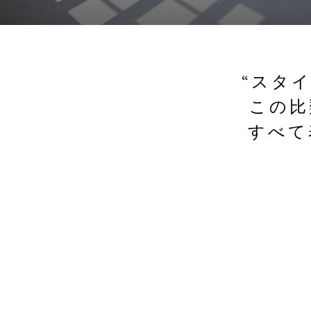
“スタ
この比
すべて