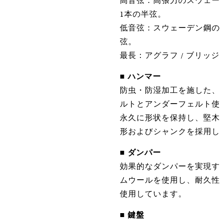
高音弦：高張力のスウェー
1本の半弦。
低音弦：スウェーデン鋼の
弦。
最長：アグラフ / ブリッジ
■
ハンマー
防虫・防湿加工を施した、
ルトとアンダーフェルト使
永久に形状を保持し、堅木
形およびシャンクを採用し
■
ダンパー
効果的なダンパーを実現す
ムウールを使用し、耐久性
使用しています。
■
鍵盤