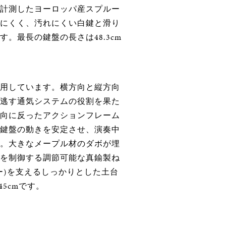
計測したヨーロッパ産スプルー
にくく、汚れにくい白鍵と滑り
。最長の鍵盤の長さは48.3cm
用しています。横方向と縦方向
逃す通気システムの役割を果た
向に反ったアクションフレーム
鍵盤の動きを安定させ、演奏中
。大きなメープル材のダボが埋
を制御する調節可能な真鍮製ね
ー)を支えるしっかりとした土台
45cmです。