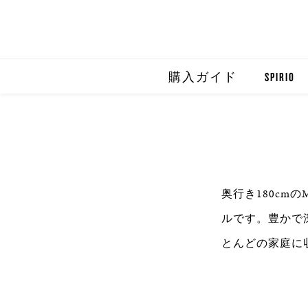
購入ガイド
SPIRIO
SPIRIO R
SPIRIOCA
奥行き180cm
ルです。豊かで
とんどの家庭に