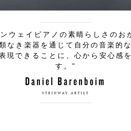
インウェイピアノの素晴らしさのお
類なき楽器を通じて自分の音楽的
表現できることに、心から安心感
す。”
Daniel Barenboim
STEINWAY ARTIST