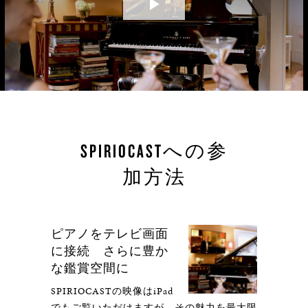
Play
Video
SPIRIOCASTへの参
加方法
ピアノをテレビ画面
に接続 さらに豊か
な鑑賞空間に
SPIRIOCASTの映像はiPad
でもご覧いただけますが、その魅力を最大限