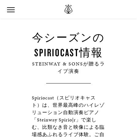
今シーズンの
SPIRIOCAST情報
STEINWAY & SONSが贈るラ
イブ演奏
Spiriocast（スピリオキャス
ト）は、世界最高峰のハイレゾ
リューション自動演奏ピアノ
「Steinway Spirio|r」で楽し
む、比類なき音と映像による臨
場感あふれるライブ体験。ご自