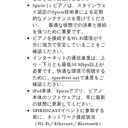
Spirio | r ピアノは、スタインウェ
イ認定のSpirio技術者による定期
的なメンテナンスを受けてくださ
い。 最適な状態での演奏と接続
を保つために重要です。
ピアノを接続するWi-Fi環境が十
分に強力で安定していることをご
確認ください。
インターネットの通信速度は、上
り・下りとも最低50 Mbps以上が
必要です。快適な環境で視聴する
ために、
speedtest.net
で速度をご
確認ください。
iPad本体、Spirioアプリ、ピアノ
本体のソフトウェアは、常に最新
の状態に更新してください。
SPIRIOCASTイベントに参加する
前に、ネットワーク接続状況
（Wi-Fi／Ethernet／Bluetooth）