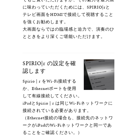
に味わっていただくためには、SPIRIO|rと
テレビ画面をHDMIで接続して視聴すること
を強くお勧めします。
大画面ならではの臨場感と迫力で、演奏のひ
とときをより深くご堪能いただけます。
SPIRIO|r の設定を確
認します
Spirio | r をWi-Fi接続する
か、Ethernetポートを使用
して有線接続してください。
iPadとSpirio | r は同じWi-Fiネットワークに
接続されている必要があります。
（Ethernet接続の場合も、接続先のネットワ
ークがiPadのWi-Fiネットワークと同一であ
ることをご確認ください。）