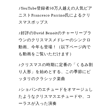
♪YouTube登録者50万人越えの人気ピア
ニストFrancesco Parrino氏によるクリ
スマスポップス
♪好評のDavid Benoitのチャーリーブラ
ウンのクリスマスメドレーのシンクロ
動画、今年も登場！（以下ページ内で
も動画をご覧いただけます）
♪クリスマスの時期に定番の「くるみ割
り人形」を始めとする、この季節にピ
ッタリのクラシック楽曲
♪ショパンのエチュードをオマージュし
たようなクリスマスエチュードや、コ
ーラスが入った演奏