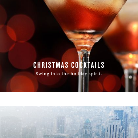
CHRISTMAS COCKTAILS
Swing into the holiday spirit.