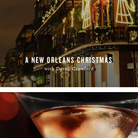
A NEW ORLEANS CHRISTMAS
with Davell Crawford