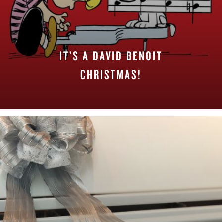
IT’S A DAVID BENOIT
CHRISTMAS!