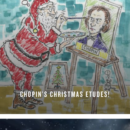
CHOPIN’S CHRISTMAS ETUDES!