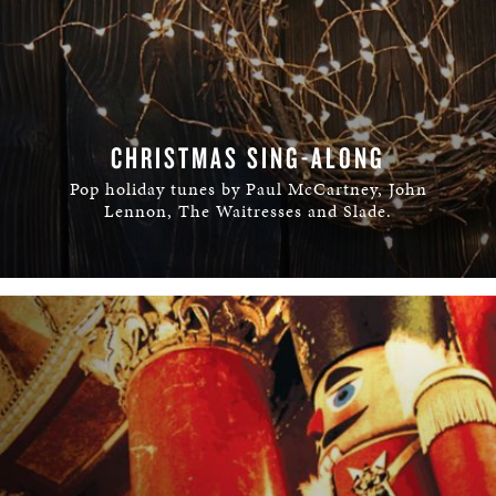
CHRISTMAS SING-ALONG
Pop holiday tunes by Paul McCartney, John
Lennon, The Waitresses and Slade.