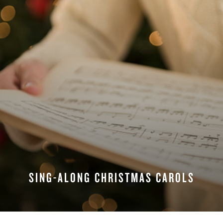
SING-ALONG CHRISTMAS CAROLS