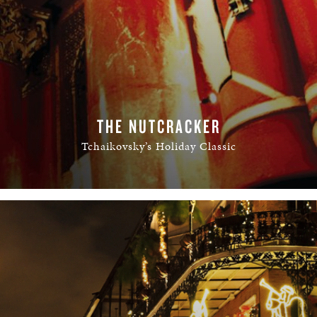
THE NUTCRACKER
Tchaikovsky’s Holiday Classic