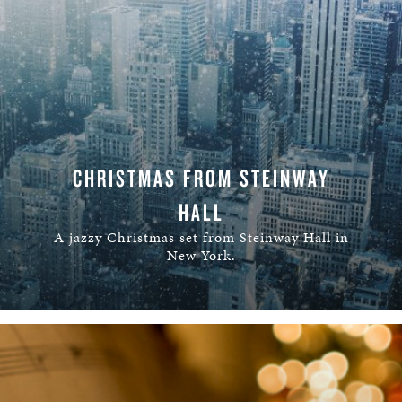
CHRISTMAS FROM STEINWAY
HALL
A jazzy Christmas set from Steinway Hall in
New York.